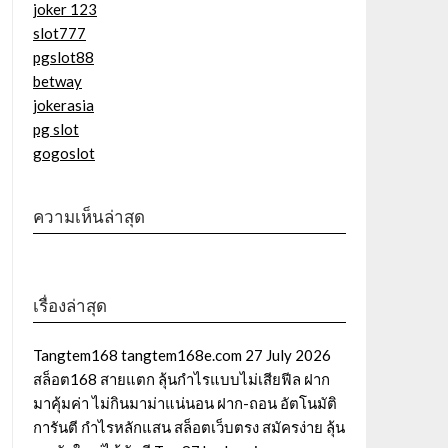
joker 123
slot777
pgslot88
betway
jokerasia
pg slot
gogoslot
ความเห็นล่าสุด
เรื่องล่าสุด
Tangtem168 tangtem168e.com 27 July 2026
สล็อต168 สายแตก ลุ้นกำไรแบบไม่เสียฟีล ฝาก
มาคุ้มค่า ไม่กินมาม่าแน่นอน ฝาก-ถอน อัตโนมัติ
การันตี กำไรหลักแสน สล็อตเว็บตรง สมัครง่าย ลุ้น