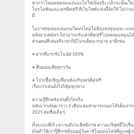
หากว่าโหมดทดลองเล่นจะไม่ใช่เงินจริง แม้กระนั้นเว็บ
โปรโมชั่นและเครดิตฟรี ที่เว็บไซต์แห่งนี้จัดให้ ไม่ว
มี
โอกาสทดลองเล่นเกมใหม่ๆโดยไม่ต้องลงทุนเยอะ แถมยั
หลังจากสมัคร ก็สามารถรับเครดิตฟรีไปทดลองหมุนได้เล
ส่วนคนที่เล่นจริง เขาก็มีโปรเด็ดมากมาย อาทิเช่น
• ฝากทีแรกรับโบนัส 100%
• คืนยอดเสียทุกๆวัน
• โปรเชื้อเชิญเพื่อนพ้องรับเครดิตฟรี
เรียกว่าเล่นยังไงก็คุ้มทุกทาง
ความรู้สึกหลังเล่นตั้งใจจริง
หลังจากเล่นมาราว 3 เดือน ผมสามารถบอกได้เต็มปากเลยว่า
2025 สมชื่อเต็มๆ
ทั้งระบบที่เร็ว ความมีประสิทธิภาพ ความบริสุทธิ์ใจเร
มันทำให้เรารู้สึกเหมือนอยู่ในคาสิโนออนไลน์ที่ดูแลผู้เล