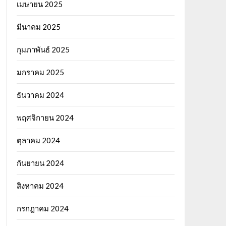
เมษายน 2025
มีนาคม 2025
กุมภาพันธ์ 2025
มกราคม 2025
ธันวาคม 2024
พฤศจิกายน 2024
ตุลาคม 2024
กันยายน 2024
สิงหาคม 2024
กรกฎาคม 2024