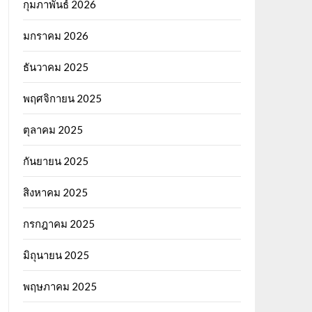
กุมภาพันธ์ 2026
มกราคม 2026
ธันวาคม 2025
พฤศจิกายน 2025
ตุลาคม 2025
กันยายน 2025
สิงหาคม 2025
กรกฎาคม 2025
มิถุนายน 2025
พฤษภาคม 2025