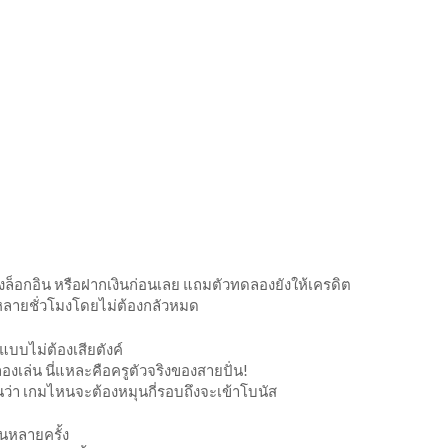
งล็อกอิน หรือฝากเงินก่อนเลย แถมตัวทดลองยังให้เครดิต
้หลายชั่วโมงโดยไม่ต้องกลัวหมด
บบไม่ต้องเสียตังค์
องเล่น นี่แหละคือครูตัวจริงของสายปั่น!
ว่า เกมไหนจะต้องหมุนกี่รอบถึงจะเข้าโบนัส
นหลายครั้ง