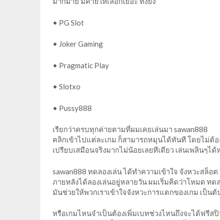
มากมาย มีค่ายให้เลือกเยอะ ทั้งยัง
• PG Slot
• Joker Gaming
• Pragmatic Play
• Slotxo
• Pussy888
เรียกว่าครบทุกค่ายตามที่ผมเคยเล่นมา sawan888
คลิกเข้าไปแต่ละเกม ก็สามารถหมุนได้ทันที โดยไม่ต้อ
เปรียบเสมือนจริงมากไม่น้อยเลยทีเดียว เล่นเพลินๆได
sawan888 ทดลองเล่น ได้ทำความเข้าใจ จังหวะสล็อต แ
ภายหลังได้ลองเล่นอยู่หลายวัน ผมเริ่มคิดว่าโหมด ทดล
มันช่วยให้พวกเราเข้าใจจังหวะการแตกของเกม เป็นต้น
หรือเกมไหนจำเป็นต้องเพิ่มเบทช่วงไหนถึงจะได้ฟรีสปิ