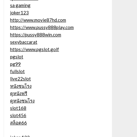
sa gaming
joker123
http://www.movie87hd.com
https://www.pussy888play.com
https://pussy888win.com
sexybaccarat
https://www.pgslot.golf
pgslot
pg99
fullslot
live22slot
หนังชนโรง
ดูหนังฟรี
ดูหนังชนโรง
slot168
slot456
สล็อต66