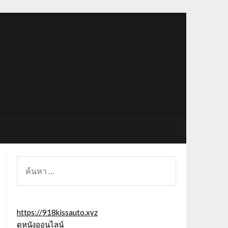
https://918kissauto.xyz
ดูหนังออนไลน์