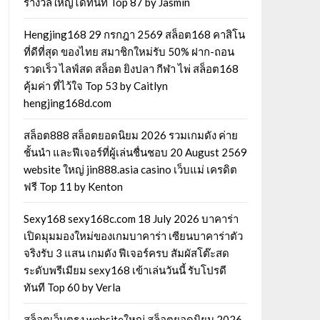
รางวัลใหญ่ได้ทันที Top 87 by Jasmin
Hengjing168 29 กรกฎา 2569 สล็อต168 คาสิโน
ที่ดีที่สุด ของไทย สมาชิกใหม่รับ 50% ฝาก-ถอน
รวดเร็ว ไลฟ์สด สล็อต ยิงปลา กีฬา ไพ่ สล็อต168
คุ้มค่า ที่ไว้ใจ Top 53 by Caitlyn
hengjing168d.com
สล็อต888 สล็อตยอดนิยม 2026 รวมเกมดัง ค่าย
ชั้นนำ และฟีเจอร์ที่ผู้เล่นชื่นชอบ 20 August 2569
website ใหญ่ jin888.asia casino เว็บแม่ เครดิต
ฟรี Top 11 by Kenton
Sexy168 sexy168c.com 18 July 2026 บาคาร่า
เปิดมุมมองใหม่ของเกมบาคาร่า เซียนบาคาร่าตัว
จริงรับ 3 แสน เกมดัง ฟีเจอร์ครบ สัมผัสโต๊ะสด
ระดับพรีเมียม sexy168 เข้าเล่นวันนี้ รับโปรดี
ทันที Top 60 by Verla
สล็อตเว็บตรง websiteใหญ่ สล็อตยอดนิยม 2026