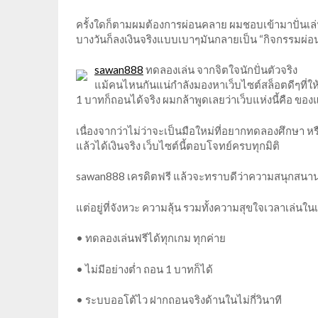
ครั้งใดก็ตามผมต้องการผ่อนคลาย ผมชอบเข้ามาปั่นเล
บางวันก็ลงเงินจริงแบบเบาๆมันกลายเป็น “กิจกรรมผ่อ
sawan888
ทดลองเล่น จากจิตใจนักปั่นตัวจริง
แม้คนไหนกันแน่กำลังมองหาเว็บไซต์สล็อตดีๆที่ให
1 บาทก็ถอนได้จริง ผมกล้าพูดเลยว่าเว็บแห่งนี้คือ ของ
เนื่องจากว่าไม่ว่าจะเป็นมือใหม่ที่อยากทดลองศึกษา ห
แล้วได้เงินจริง เว็บไซต์นี้ตอบโจทย์ครบทุกมิติ
sawan888 เครดิตฟรี แล้วจะทราบดีว่าความสนุกสนานร่าเ
แต่อยู่ที่จังหวะ ความลุ้น รวมทั้งความสุขใจเวลาเล่นในเว
• ทดลองเล่นฟรีได้ทุกเกม ทุกค่าย
• ไม่มีอย่างต่ำ ถอน 1 บาทก็ได้
• ระบบออโต้ไว ฝากถอนจริงด้านในไม่กี่วินาที