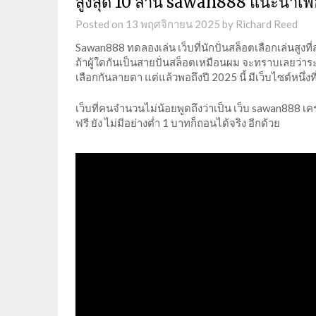
สูงสุด 10 ล้าน sawan888 แนะนำเพื่
Posted on
13 พฤศจิกายน 2025
by
Richard Reed
Sawan888 ทดลองเล่น เว็บที่นักปั่นสล็อตเลือกเล่นสูงที
ถ้าผู้ใดกันเป็นสายปั่นสล็อตเหมือนผม จะทราบเลยว่าระย
เลือกกันลายตา แต่แล้วพอถึงปี 2025 นี้ มีเว็บไซต์หนึ่
เว็บที่คนจำนวนไม่น้อยพูดถึงว่าเป็น เว็บ sawan888 เครดิ
ฟรี ยัง ไม่มีอย่างต่ำ 1 บาทก็ถอนได้จริง อีกด้วย