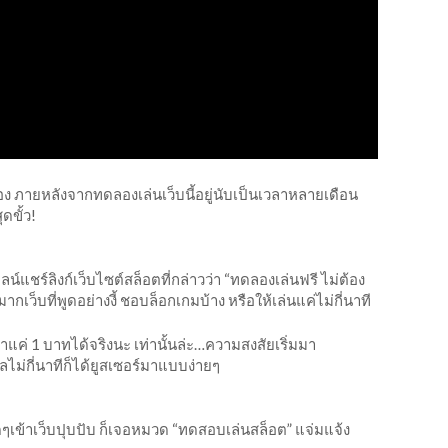
 ภายหลังจากทดลองเล่นเว็บนี้อยู่นับเป็นเวลาหลายเดือน
ดขั้ว!
ลน์แชร์ลิงก์เว็บไซต์สล็อตที่กล่าวว่า “ทดลองเล่นฟรี ไม่ต้อง
ว็บที่พูดอย่างงี้ ชอบล็อกเกมบ้าง หรือให้เล่นแค่ไม่กี่นาที
ต่ำแค่ 1 บาทได้จริงนะ เท่านั้นล่ะ…ความสงสัยเริ่มมา
ม่กี่นาทีก็ได้ยูสเซอร์มาแบบง่ายๆ
ๆเข้าเว็บปุบปับ ก็เจอหมวด “ทดสอบเล่นสล็อต” แจ่มแจ้ง