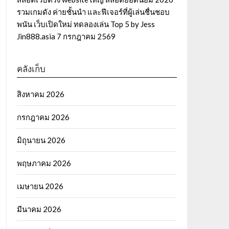
รวมเกมดัง ค่ายชั้นนำ และฟีเจอร์ที่ผู้เล่นชื่นชอบ
พนัน เว็บเปิดใหม่ ทดลองเล่น Top 5 by Jess
Jin888.asia 7 กรกฎาคม 2569
คลังเก็บ
สิงหาคม 2026
กรกฎาคม 2026
มิถุนายน 2026
พฤษภาคม 2026
เมษายน 2026
มีนาคม 2026