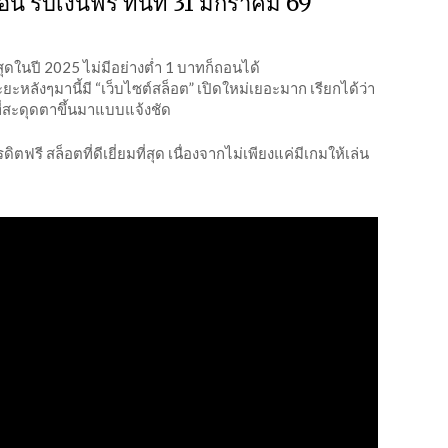
อน รับเงินฟรี ทันที 31 มกราคม 69
่สุดในปี 2025 ไม่มีอย่างต่ำ 1 บาทก็ถอนได้
ะหลังๆมานี้มี “เว็บไซต์สล็อต” เปิดใหม่เยอะมาก เรียกได้ว่า
งที่สะดุดตาขึ้นมาแบบแจ้งชัด
ตฟรี สล็อตที่ดีเยี่ยมที่สุด เนื่องจากไม่เพียงแค่มีเกมให้เล่น