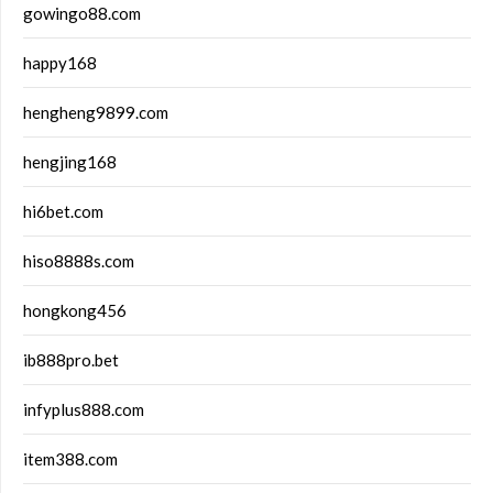
gowingo88.com
happy168
hengheng9899.com
hengjing168
hi6bet.com
hiso8888s.com
hongkong456
ib888pro.bet
infyplus888.com
item388.com