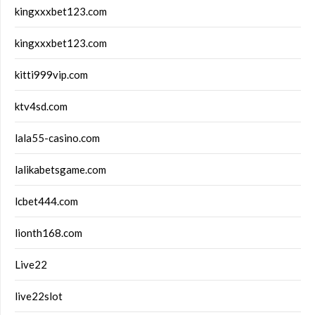
kingxxxbet123.com
kingxxxbet123.com
kitti999vip.com
ktv4sd.com
lala55-casino.com
lalikabetsgame.com
lcbet444.com
lionth168.com
Live22
live22slot