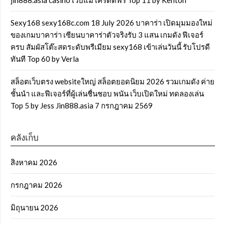
jin888.asia casino เว็บแม่ เครดิตฟรี Top 11 by Kenton
Sexy168 sexy168c.com 18 July 2026 บาคาร่า เปิดมุมมองใหม่
ของเกมบาคาร่า เซียนบาคาร่าตัวจริงรับ 3 แสน เกมดัง ฟีเจอร์
ครบ สัมผัสโต๊ะสดระดับพรีเมียม sexy168 เข้าเล่นวันนี้ รับโปรดี
ทันที Top 60 by Verla
สล็อตเว็บตรง websiteใหญ่ สล็อตยอดนิยม 2026 รวมเกมดัง ค่าย
ชั้นนำ และฟีเจอร์ที่ผู้เล่นชื่นชอบ พนัน เว็บเปิดใหม่ ทดลองเล่น
Top 5 by Jess Jin888.asia 7 กรกฎาคม 2569
คลังเก็บ
สิงหาคม 2026
กรกฎาคม 2026
มิถุนายน 2026