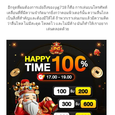
อีกจุดที่ผมต้องการเอ๋ยถึงของ pg718 ก็คือ การเล่นบนโทรศัพท์
เคลื่อนที่ที่มีความจำกัดมากยิ่งกว่าคอมพิวเตอร์นั้น ความลื่นไถล
เป็นสิ่งที่สำคัญและต้องมีให้ได้ ถ้าพวกเราเล่นเกมแล้วมีความคิด
ว่าลื่นไหล ไม่มีสะดุด โหลดไว และไม่มีค้าง มันก็ทำให้เราอยาก
เล่นตลอดด้วย