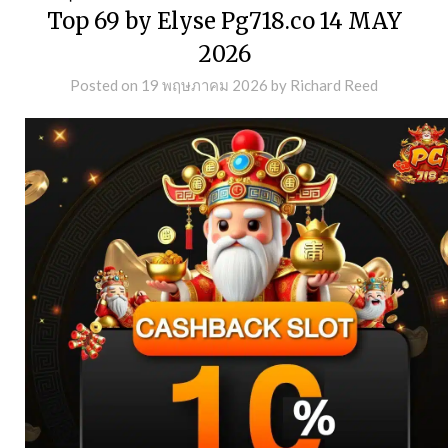
Top 69 by Elyse Pg718.co 14 MAY
2026
Posted on
19 พฤษภาคม 2026
by
Richard Reed