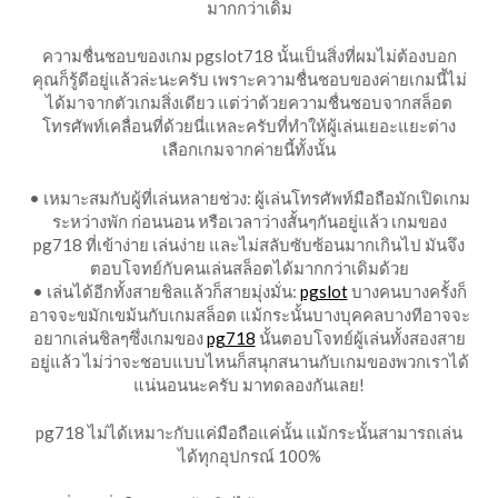
มากกว่าเดิม
ความชื่นชอบของเกม pgslot718 นั้นเป็นสิ่งที่ผมไม่ต้องบอก
คุณก็รู้ดีอยู่แล้วล่ะนะครับ เพราะความชื่นชอบของค่ายเกมนี้ไม่
ได้มาจากตัวเกมสิ่งเดียว แต่ว่าด้วยความชื่นชอบจากสล็อต
โทรศัพท์เคลื่อนที่ด้วยนี่แหละครับที่ทำให้ผู้เล่นเยอะแยะต่าง
เลือกเกมจากค่ายนี้ทั้งนั้น
• เหมาะสมกับผู้ที่เล่นหลายช่วง: ผู้เล่นโทรศัพท์มือถือมักเปิดเกม
ระหว่างพัก ก่อนนอน หรือเวลาว่างสั้นๆกันอยู่แล้ว เกมของ
pg718 ที่เข้าง่าย เล่นง่าย และไม่สลับซับซ้อนมากเกินไป มันจึง
ตอบโจทย์กับคนเล่นสล็อตได้มากกว่าเดิมด้วย
• เล่นได้อีกทั้งสายชิลแล้วก็สายมุ่งมั่น:
pgslot
บางคนบางครั้งก็
อาจจะขมักเขม้นกับเกมสล็อต แม้กระนั้นบางบุคคลบางทีอาจจะ
อยากเล่นชิลๆซึ่งเกมของ
pg718
นั้นตอบโจทย์ผู้เล่นทั้งสองสาย
อยู่แล้ว ไม่ว่าจะชอบแบบไหนก็สนุกสนานกับเกมของพวกเราได้
แน่นอนนะครับ มาทดลองกันเลย!
pg718 ไม่ได้เหมาะกับแค่มือถือแค่นั้น แม้กระนั้นสามารถเล่น
ได้ทุกอุปกรณ์ 100%