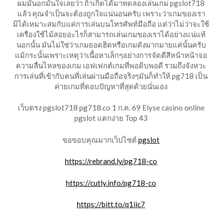
ผมมั่นอกมั่นใจเลยว่า ถ้าเกิดได้มาทดลองเล่นเกม pgslot718
แล้ว คุณจำเป็นจะต้องถูกใจแน่นอนครับ เพราะว่าเกมของเรา
มิได้เหมาะสมกับแค่การเล่นบนโทรศัพท์มือถือ แต่ว่าไม่ว่าจะใช้
เครื่องใช้ไม้สอยอะไรก็สามารถเล่นเกมของเราได้อย่างแน่แท้
นอกนั้น มันไม่ใช่ว่าเกมยอดฮิตหรือเกมดังมากมายแค่นั้นครับ
แม้กระนั้นเพราะเหตุว่าเนื้อหาเล็กๆอย่างการจัดตีสีหน้าหน้าจอ
ความลื่นไหลของเกม เอฟเฟกต์เกมที่พอดิบพอดี รวมถึงจังหวะ
การเล่นที่เข้ากับคนที่เล่นผ่านมือถือจริงๆมันก็ทำให้ pg718 เป็น
ค่ายเกมที่ตอบปัญหาที่สุดด้วยนั่นเอง
เว็บตรง pgslot718 pg718.co 1 ก.ค. 69 Elyse casino online
pgslot แตกง่าย Top 43
ขอขอบคุณมากเว็ปไซต์
pgslot
https://rebrand.ly/pg718-co
https://cutly.info/pg718-co
https://bitt.to/q1iic7