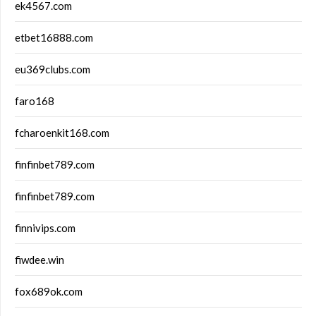
ek4567.com
etbet16888.com
eu369clubs.com
faro168
fcharoenkit168.com
finfinbet789.com
finfinbet789.com
finnivips.com
fiwdee.win
fox689ok.com