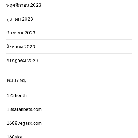
พฤศจิกายน 2023
ตุลาคม 2023
กันยายน 2023
สิงหาคม 2023
กรกฎาคม 2023
หมวดหมู่
123lionth
13satanbets.com
1688vegasx.com
168slot