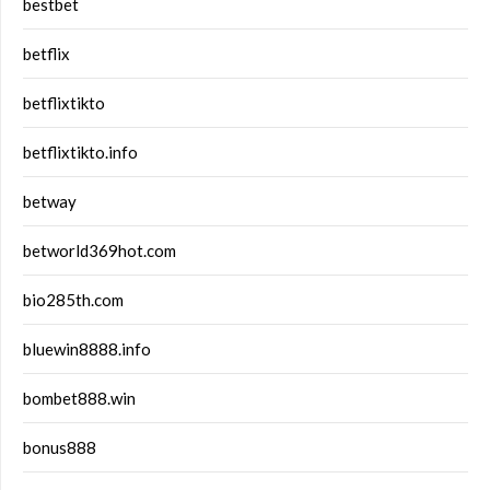
bestbet
betflix
betflixtikto
betflixtikto.info
betway
betworld369hot.com
bio285th.com
bluewin8888.info
bombet888.win
bonus888