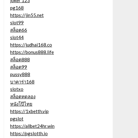
joker 123
pg168
https://jin55.net
slot99
สล็อต66
slot44
https://judhai168.co
https://bonus888.life
สล็อต888
สล็อต99
pussy888
บาคาร่า168
slotxo
สล็อตทดลอง
หนังโป๊ไทย
https://1xbetth.vip
pgslot
https://allbet24hr.win
https://pgslotth.io