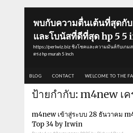
พบกับความตื่นเต้นที่สุดก
และโบนัสที่ดีที่สุด hp 5 
https://perlwiz.biz ชิงโชคและความมันส์กับเกม
ตรง hp murah 5 inch
BLOG
CONTACT
WELCOME TO THE FA
ป้ายกำกับ:
m4new เคร
m4new เข้าสู่ระบบ 28 ธันวาคม m4
Top 34 by Irwin