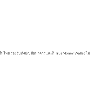
ในไทย รองรับทั้งบัญชีธนาคารและก็ TrueMoney Wallet ไม่