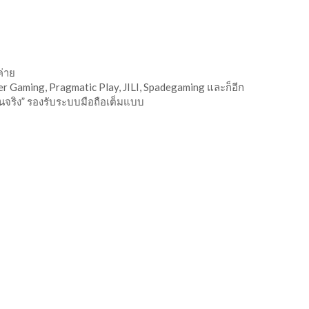
่าย
r Gaming, Pragmatic Play, JILI, Spadegaming และก็อีก
นจริง” รองรับระบบมือถือเต็มแบบ