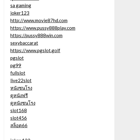
sa gaming
joker123
http://www.movie87hd.com
https://www.pussy888play.com
https://pussy888win.com
sexybaccarat
https://www.pgslot.golf
pgslot
pg99
fullslot
live22slot
หนังชนโรง
ดูหนังฟรี
ดูหนังชนโรง
slot168
slot456
สล็อต66