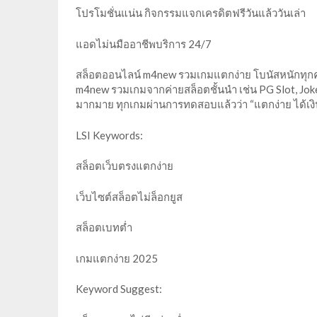
โปรโมชั่นแน่น กิจกรรมแจกเครดิตฟรีวันแล้ววันเล่า
แอดไม่นมืออาชีพบริการ 24/7
สล็อตออนไลน์ m4new รวมเกมแตกง่าย โบนัสหนักทุกค
m4new รวมเกมจากค่ายสล็อตชั้นนำ เช่น PG Slot, Joke
มากมาย ทุกเกมผ่านการทดสอบแล้วว่า “แตกง่าย ได้เงิ
LSI Keywords:
สล็อตเว็บตรงแตกง่าย
เว็บไซต์สล็อตไม่ล็อกยูส
สล็อตเบทต่ำ
เกมแตกง่าย 2025
Keyword Suggest: