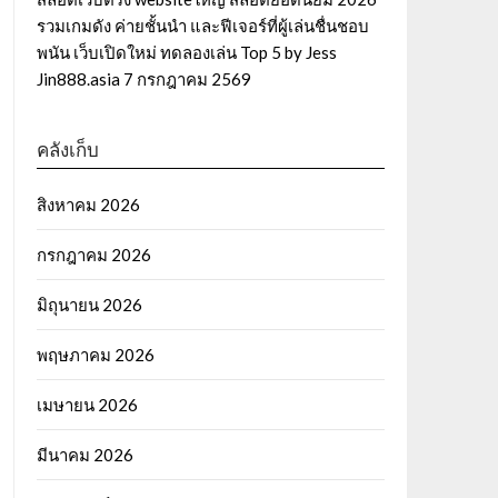
รวมเกมดัง ค่ายชั้นนำ และฟีเจอร์ที่ผู้เล่นชื่นชอบ
พนัน เว็บเปิดใหม่ ทดลองเล่น Top 5 by Jess
Jin888.asia 7 กรกฎาคม 2569
คลังเก็บ
สิงหาคม 2026
กรกฎาคม 2026
มิถุนายน 2026
พฤษภาคม 2026
เมษายน 2026
มีนาคม 2026