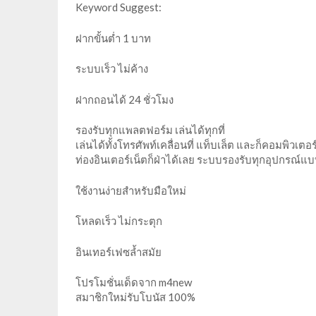
Keyword Suggest:
ฝากขั้นต่ำ 1 บาท
ระบบเร็ว ไม่ค้าง
ฝากถอนได้ 24 ชั่วโมง
รองรับทุกแพลตฟอร์ม เล่นได้ทุกที่
เล่นได้ทั้งโทรศัพท์เคลื่อนที่ แท็บเล็ต และก็คอมพิวเตอ
ท่องอินเตอร์เน็ตก็ฝ่าได้เลย ระบบรองรับทุกอุปกรณ์
ใช้งานง่ายสำหรับมือใหม่
โหลดเร็ว ไม่กระตุก
อินเทอร์เฟซล้ำสมัย
โปรโมชั่นเด็ดจาก m4new
สมาชิกใหม่รับโบนัส 100%