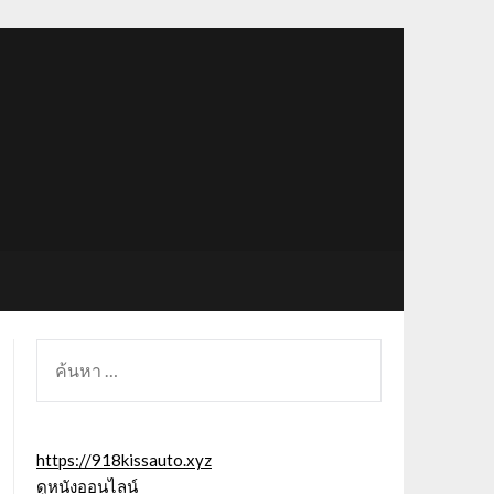
https://918kissauto.xyz
ดูหนังออนไลน์