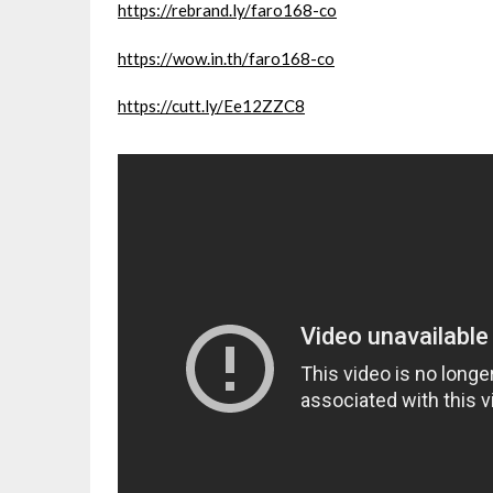
https://rebrand.ly/faro168-co
https://wow.in.th/faro168-co
https://cutt.ly/Ee12ZZC8