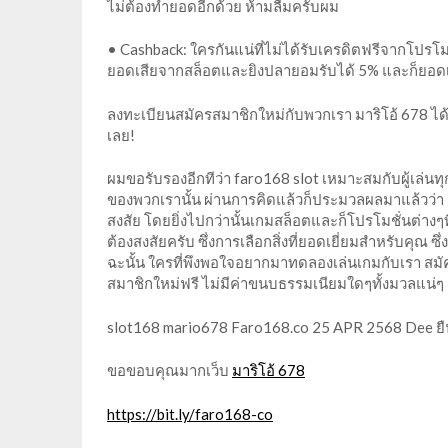
ไม่ต้องทำยอดอีกด้วย ห้ามลืมครับผม
• Cashback: ใครกันแน่ที่ไม่ได้รับเครดิตฟรีจากโปรโ
ยอดเสียจากสล็อตและยิงปลายอมรับได้ 5% และก็ยอดเ
ลงทะเบียนสมัครสมาชิกใหม่กับพวกเรา มาริโอ้ 678 ได้แ
เลย!
ผมขอรับรองอีกทีว่า faro168 slot เหมาะสมกับผู้เล่นทุกค
ของพวกเรานั้น ผ่านการคิดแล้วก็ประมวลผลมาแล้วว่า จ
สงสัย โดยยิ่งไปกว่านั้นเกมสล็อตและก็โปรโมชั่นต่างๆท
ต้องสงสัยครับ ซึ่งการเลือกสิ่งที่ยอดเยี่ยมสำหรับคุณ 
ฉะนั้น ใครที่พึงพอใจอยากมาทดลองเล่นเกมกับเรา สมั
สมาชิกใหม่ฟรี ไม่มีค่าขนบธรรมเนียมใดๆทั้งมวลแน่ๆ
slot168 mario678 Faro168.co 25 APR 2568 Dee ยืน 
ขอขอบคุณมากเว็บ
มาริโอ้ 678
https://bit.ly/faro168-co