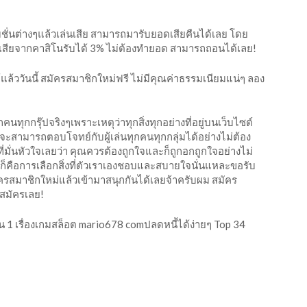
มชั่นต่างๆแล้วเล่นเสีย สามารถมารับยอดเสียคืนได้เลย โดย
สียจากคาสิโนรับได้ 3% ไม่ต้องทำยอด สามารถถอนได้เลย!
ล้ววันนี้ สมัครสมาชิกใหม่ฟรี ไม่มีคุณค่าธรรมเนียมแน่ๆ ลอง
นทุกกรุ๊ปจริงๆเพราะเหตุว่าทุกสิ่งทุกอย่างที่อยู่บนเว็บไซต์
ะสามารถตอบโจทย์กับผู้เล่นทุกคนทุกกลุ่มได้อย่างไม่ต้อง
ี่มั่นหัวใจเลยว่า คุณควรต้องถูกใจและก็ถูกอกถูกใจอย่างไม่
ซึ่งก็คือการเลือกสิ่งที่ตัวเราเองชอบและสบายใจนั่นแหละขอรับ
ครสมาชิกใหม่แล้วเข้ามาสนุกกันได้เลยจ้าครับผม สมัคร
 สมัครเลย!
1 เรื่องเกมสล็อต mario678 comปลดหนี้ได้ง่ายๆ Top 34