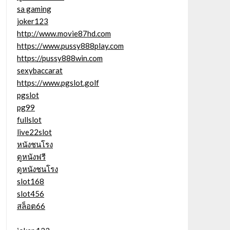
sa gaming
joker123
http://www.movie87hd.com
https://www.pussy888play.com
https://pussy888win.com
sexybaccarat
https://www.pgslot.golf
pgslot
pg99
fullslot
live22slot
หนังชนโรง
ดูหนังฟรี
ดูหนังชนโรง
slot168
slot456
สล็อต66