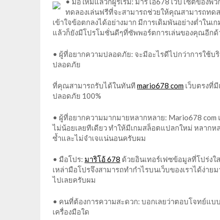
• มือใหม่แล้วก็ผู้ริเริ่ม: มาริโอ้678 เว็บไซต์ของ
ทดลองเล่นฟรีที่จะสามารถช่วยให้คุณสามารถทดสอ
เข้าใจข้อตกลงได้อย่างมาก มีการเดิมพันอย่างต่ำในเ
แล้วก็ยังมีโปรโมชั่นดีๆที่ซัพพอร์ตการเล่นของคุณอีกด
• ผู้ที่อยากความปลอดภัย: จะมีอะไรดีไปกว่าการใช้บริ
ปลอดภัย
ที่คุณสามารถรับได้ในทันที
mario678 com
เว็บตรงที่ม
ปลอดภัย 100%
• ผู้ที่อยากความมากมายหลากหลาย: Mario678 com 
ไม่น้อยเลยทีเดียว ทำให้มีเกมสล็อตแปลกใหม่ หลากห
ซ้ำและไม่จำเจแน่นอนครับผม
• มือโปร:
มาริโอ้ 678
ด้วยอินเทอร์เฟซข้อมูลที่โปร่ง
เหล่ามือโปรจึงสามารถทำกำไรบนเว็บของเราได้ง่ายมากยิ่
ไปเลยครับผม
• คนที่ต้องการความสะดวก: บอกเลยว่าตอบโจทย์แบบ
เครื่องมือใด