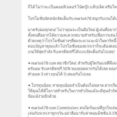
ก็ได้ ไม่ว่าจะเป็นคอมพิวเตอร์ โน้ตบุ๊ก แท็ปเล็ต หรือโท
โปรโมชั่นจัดหนักจัดเต็มกับ mario678 สนุกกับเกมได้เต
มาครับผมทุกคน! ไม่ว่าคุณจะเป็นมือใหม่ ผู้เล่นที่
ทั้งคนที่อยากได้ความสะดวกสบายสำหรับเพื่อการเล่น 
ด้วยเหตุว่าโปรโมชั่นต่างๆที่ผมจะมาแนะนำในพาร์ทนี้ เ
ตอบปัญหาคุณแล้ว โปรโมชั่นของพวกเราก็จะต้องตอบโ
เกมให้สุดกำลัง รับเครดิตฟรีได้แบบจัดเต็มกันไปเลย!
• mario678 com สมาชิกใหม่: สำหรับผู้ใดกันแน่ที่พึ่
ครับผม รับเครดิตฟรี 50% ของยอดฝากกันได้เลย ยอมรับ
ทำยอด 3 เท่า ถอนได้ 3 เสมอกันไปเลย
• โปรทุนน้อย: สายทุนน้อยจำเป็นต้องไม่พลาด ฝากเริ่มต
ให้คุณได้มีโอกาสสำหรับในการทำเงินแม้จะมีทุนจำกัด
ข้อแม้ง่ายอีกด้วย
• mario678 com Commission: คนใดกันแน่ที่ถูกใจเล่น
เล่นกับพวกเราทุกๆวัน อย่าลืมมารับค่าคอมมิชชั่น 0.5