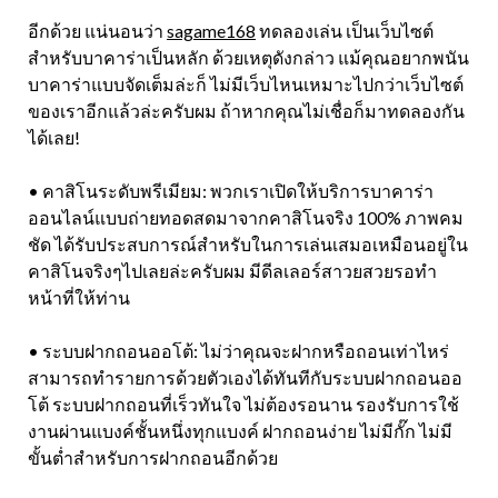
อีกด้วย แน่นอนว่า
sagame168
ทดลองเล่น เป็นเว็บไซต์
สำหรับบาคาร่าเป็นหลัก ด้วยเหตุดังกล่าว แม้คุณอยากพนัน
บาคาร่าแบบจัดเต็มล่ะก็ ไม่มีเว็บไหนเหมาะไปกว่าเว็บไซต์
ของเราอีกแล้วล่ะครับผม ถ้าหากคุณไม่เชื่อก็มาทดลองกัน
ได้เลย!
• คาสิโนระดับพรีเมียม: พวกเราเปิดให้บริการบาคาร่า
ออนไลน์แบบถ่ายทอดสดมาจากคาสิโนจริง 100% ภาพคม
ชัด ได้รับประสบการณ์สำหรับในการเล่นเสมอเหมือนอยู่ใน
คาสิโนจริงๆไปเลยล่ะครับผม มีดีลเลอร์สาวยสวยรอทำ
หน้าที่ให้ท่าน
• ระบบฝากถอนออโต้: ไม่ว่าคุณจะฝากหรือถอนเท่าไหร่
สามารถทำรายการด้วยตัวเองได้ทันทีกับระบบฝากถอนออ
โต้ ระบบฝากถอนที่เร็วทันใจ ไม่ต้องรอนาน รองรับการใช้
งานผ่านแบงค์ชั้นหนึ่งทุกแบงค์ ฝากถอนง่าย ไม่มีกั๊ก ไม่มี
ขั้นต่ำสำหรับการฝากถอนอีกด้วย