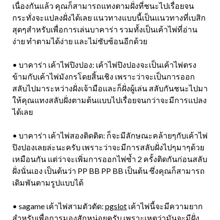
เนื่องกันแล้ว คุณก็สามารถแทงตามฝั่งที่ชนะไปเรื่อยจน
กระทั่งจะแปลงฝั่งได้เลย แนวทางแบบนี้เป็นแนวทางที่เบสิก
สุดๆสำหรับเพื่อการเล่นบาคาร่า รวมทั้งเป็นเค้าไพ่ที่อ่าน
ง่าย ทำตามได้ง่าย และไม่ซับซ้อนอีกด้วย
• บาคาร่า เค้าไพ่ปิงปอง: เค้าไพ่ปิงปองจะเป็นเค้าไพ่ตรง
ข้ามกับเค้าไพ่มังกรโดยสิ้นเชิง เพราะว่าจะเป็นการออก
สลับไปมาระหว่างฝั่งเจ้ามือและก็ฝั่งผู้เล่น สลับกันชนะไปมา
ให้คุณแทงสลับฝั่งตามต้นแบบไปเรื่อยจนกว่าจะมีการแปลง
ได้เลย
• บาคาร่า เค้าไพ่สองติดติด: ก็จะมีลักษณะคล้ายๆกับเค้าไพ่
ปิงปองเลยล่ะนะครับ เพราะว่าจะมีการสลับฝั่งไปๆมาๆด้วย
เหมือนกัน แต่ว่าจะเพิ่มการออกไพ่ซ้ำ 2 ครั้งติดกันก่อนสลับ
ฝั่งนั่นเอง เป็นต้นว่า PP BB PP BB เป็นต้น ซึ่งคุณก็สามารถ
เดิมพันตามรูปแบบได้
• sagame เค้าไพ่สามตัวตัด:
pgslot
เค้าไพ่นี้จะมีความยาก
สำหรับเพื่อการมองสักหน่อยครับ เพราะเหตุว่ามันจะมีฝั่ง