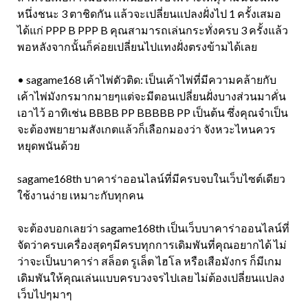
หนึ่งชนะ 3 ตาชิดกัน แล้วจะเปลี่ยนแปลงฝั่งไป 1 ครั้งเสมอ
ได้แก่ PPP B PPP B คุณสามารถเล่นกระทั่งครบ 3 ครั้งแล้ว
พอหลังจากนั้นก็ค่อยเปลี่ยนไปแทงฝั่งตรงข้ามได้เลย
• sagame168 เค้าไพ่ตัวติด: เป็นเค้าไพ่ที่มีความคล้ายกับ
เค้าไพ่มังกรมากมายๆแต่จะมีตอนเปลี่ยนฝั่งบางส่วนมาคั่น
เอาไว้ อาทิเช่น BBBB PP BBBBB PP เป็นต้น ซึ่งคุณจำเป็น
จะต้องพยายามสังเกตแล้วก็เลือกมองว่า จังหวะไหนควร
หยุดพนันด้วย
sagame168th บาคาร่าออนไลน์ที่มีครบจบในเว็บไซต์เดียว
ใช้งานง่าย เหมาะกับทุกคน
จะต้องบอกเลยว่า sagame168th เป็นเว็บบาคาร่าออนไลน์ที่
จัดว่าครบเครื่องสุดๆมีครบทุกการเดิมพันที่คุณอยากได้ ไม่
ว่าจะเป็นบาคาร่า สล็อต รูเล็ต ไฮโล หรือเสือมังกร ก็มีเกม
เดิมพันให้คุณเล่นแบบครบวงจรไปเลย ไม่ต้องเปลี่ยนแปลง
เว็บไปๆมาๆ