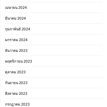
เมษายน 2024
มีนาคม 2024
กุมภาพันธ์ 2024
มกราคม 2024
ธันวาคม 2023
พฤศจิกายน 2023
ตุลาคม 2023
กันยายน 2023
สิงหาคม 2023
กรกฎาคม 2023