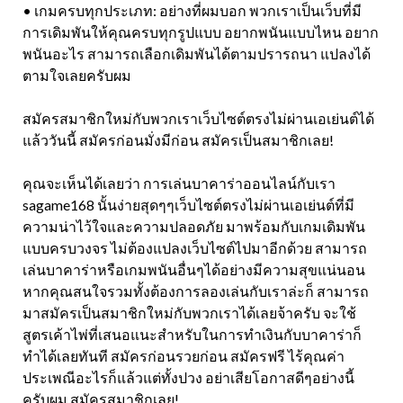
• เกมครบทุกประเภท: อย่างที่ผมบอก พวกเราเป็นเว็บที่มี
การเดิมพันให้คุณครบทุกรูปแบบ อยากพนันแบบไหน อยาก
พนันอะไร สามารถเลือกเดิมพันได้ตามปรารถนา แปลงได้
ตามใจเลยครับผม
สมัครสมาชิกใหม่กับพวกเราเว็บไซต์ตรงไม่ผ่านเอเย่นต์ได้
แล้ววันนี้ สมัครก่อนมั่งมีก่อน สมัครเป็นสมาชิกเลย!
คุณจะเห็นได้เลยว่า การเล่นบาคาร่าออนไลน์กับเรา
sagame168 นั้นง่ายสุดๆๆเว็บไซต์ตรงไม่ผ่านเอเย่นต์ที่มี
ความน่าไว้ใจและความปลอดภัย มาพร้อมกับเกมเดิมพัน
แบบครบวงจร ไม่ต้องแปลงเว็บไซต์ไปมาอีกด้วย สามารถ
เล่นบาคาร่าหรือเกมพนันอื่นๆได้อย่างมีความสุขแน่นอน
หากคุณสนใจรวมทั้งต้องการลองเล่นกับเราล่ะก็ สามารถ
มาสมัครเป็นสมาชิกใหม่กับพวกเราได้เลยจ้าครับ จะใช้
สูตรเค้าไพ่ที่เสนอแนะสำหรับในการทำเงินกับบาคาร่าก็
ทำได้เลยทันที สมัครก่อนรวยก่อน สมัครฟรี ไร้คุณค่า
ประเพณีอะไรก็แล้วแต่ทั้งปวง อย่าเสียโอกาสดีๆอย่างนี้
ครับผม สมัครสมาชิกเลย!