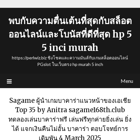
พบกับความตื่นเต้นที่สุดกับสล็อต
ออนไลน์และโบนัสที่ดีที่สุด hp 5
5 inci murah
https://perlwiz.biz ชิงโชคและความมันส์กับเกมสล็อตออนไลน์
PGslot ในเว็บตรง hp murah 5 inch
Menu
Sagame ผู้นำเกมบาคาร่าแนวหน้าของเอเชีย
Top 35 by Anitra sagame168th.club
ทดลองเล่นบาคาร่าฟรี เล่นฟรีทุกค่ายยิ่งเล่น ยิ่ง
ได้ แจกเงินคืนไม่อั้น บาคาร่า ตอบโจทย์การ
เดิมพัน 4 March 2025