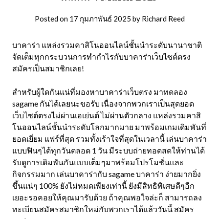
Posted on
17 กุมภาพันธ์ 2025
by
Richard Reed
บาคาร่า แหล่งรวมคาสิโนออนไลน์ชั้นนำระดับนานาชาติ
จัดเต็มทุกกระบวนการทำกำไรกับบาคาร่าเว็บไซต์ตรง
สมัครเป็นสมาชิกเลย!
สำหรับผู้ใดกันแน่ที่มองหาบาคาร่าเว็บตรง มาทดลอง
sagame กันได้เลยนะขอรับ เนื่องจากพวกเราเป็นสุดยอด
เว็บไซต์ตรงไม่ผ่านเอเย่นต์ ไม่ผ่านตัวกลาง แหล่งรวมคาสิ
โนออนไลน์ชั้นนำระดับโลกมากมาย มาพร้อมเกมเดิมพันที่
ยอดเยี่ยม แฟร์ที่สุด รวมทั้งเร้าใจที่สุดในเวลานี้ เล่นบาคาร่า
แบบฟินๆได้ทุกวันตลอด 1 วัน มีระบบถ่ายทอดสดให้ท่านได้
รับดูการเดิมพันกันแบบเต็มๆมาพร้อมโปรโมชั่นและ
กิจกรรมมาก เล่นบาคาร่ากับ sagame บาคาร่า ง่ายมากยิ่ง
ขึ้นแน่ๆ 100% ยังไม่หมดเพียงเท่านี้ ยังมีสิทธิพิเศษดีๆอีก
เยอะรอคอยให้คุณมารับด้วย ถ้าคุณพอใจล่ะก็ สามารถลง
ทะเบียนสมัครสมาชิกใหม่กับพวกเราได้แล้ววันนี้ สมัคร