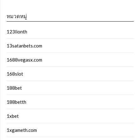
หมวดหมู่
123lionth
13satanbets.com
1688vegasx.com
168slot
188bet
188betth
1xbet
1xgameth.com