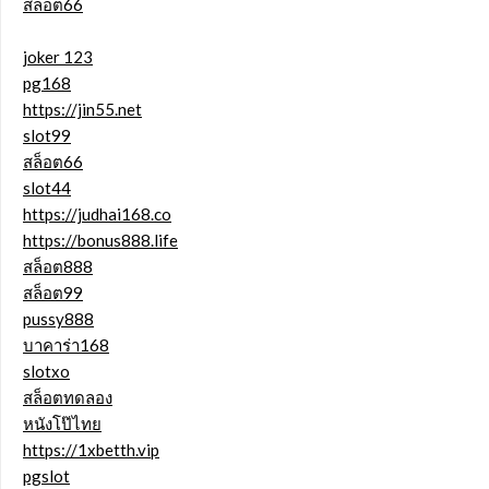
สล็อต66
joker 123
pg168
https://jin55.net
slot99
สล็อต66
slot44
https://judhai168.co
https://bonus888.life
สล็อต888
สล็อต99
pussy888
บาคาร่า168
slotxo
สล็อตทดลอง
หนังโป๊ไทย
https://1xbetth.vip
pgslot