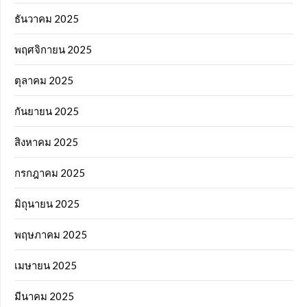
ธันวาคม 2025
พฤศจิกายน 2025
ตุลาคม 2025
กันยายน 2025
สิงหาคม 2025
กรกฎาคม 2025
มิถุนายน 2025
พฤษภาคม 2025
เมษายน 2025
มีนาคม 2025