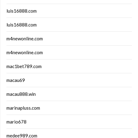
luis16888.com
luis16888.com
m4newonline.com
m4newonline.com
mac1bet789.com
macau69
macau888.win
marinapluss.com
mario678
medee989.com