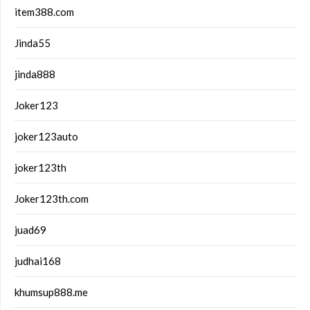
item388.com
Jinda55
jinda888
Joker123
joker123auto
joker123th
Joker123th.com
juad69
judhai168
khumsup888.me