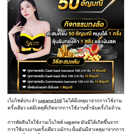
เว็บไซต์ประจำ
sagame168
ไม่ได้มีเหตุมาจากการใช้งาน
ครั้งเดียว แต่มีเหตุที่เกิดจากการใช้งานซ้ำนับครั้งไม่ถ้วน
การตัดสินใจใช้งานเว็บไซต์ sagame มันมิได้เกิดขึ้นจาก
การใช้แรงงานครั้งเดียว แม้กระนั้นมันมีสาเหตุมาจากการ