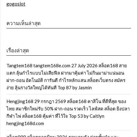
gogoslot
ความเห็นล่าสุด
เรื่องล่าสุด
Tangtem168 tangtem168e.com 27 July 2026 สล็อต168 สาย
แตก ลุ้นกำไรแบบไม่เสียฟีล ฝากมาคุ้มค่า ไม่กินมาม่าแน่นอน
ฝาก-ถอน อัตโนมัติ การันตี กำไรหลักแสน สล็อตเว็บตรง สมัคร
ง่าย ลุ้นรางวัลใหญ่ได้ทันที Top 87 by Jasmin
Hengjing168 29 กรกฎา 2569 สล็อต168 คาสิโน ที่ดีที่สุด ของ
ไทย สมาชิกใหม่รับ 50% ฝาก-ถอน รวดเร็ว ไลฟ์สด สล็อต ยิงปลา
กีฬา ไพ่ สล็อต168 คุ้มค่า ที่ไว้ใจ Top 53 by Caitlyn
hengjing168d.com
สล็อต888 สล็อตยอดนิยม 2026 รวมเกมดัง ค่ายชั้นนำ และ