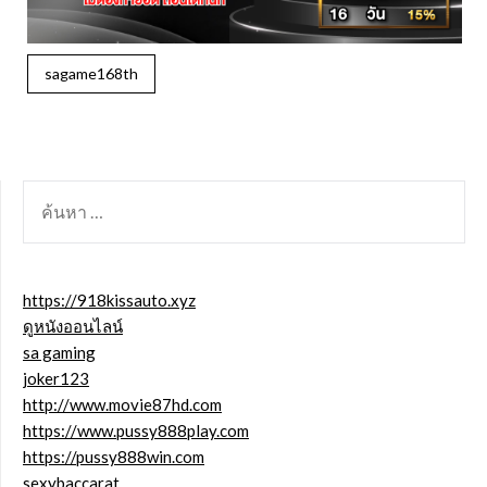
sagame168th
https://918kissauto.xyz
ดูหนังออนไลน์
sa gaming
joker123
http://www.movie87hd.com
https://www.pussy888play.com
https://pussy888win.com
sexybaccarat