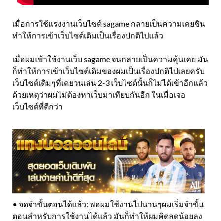
เมื่อการใช้แรงงานเว็บไซต์ sagame กลายเป็นความเคยชิน
ทำให้การเข้าเว็บไซต์เดิมเป็นเรื่องปกติไปแล้ว
เมื่อผมเข้าใช้งานเว็บ sagame จนกลายเป็นความคุ้นเคย มัน
ก็ทำให้การเข้าเว็บไซต์เดิมของผมเป็นเรื่องปกติไปเลยครับ
เว็บไซต์เดิมๆที่เคยวนเล่น 2-3 เว็บไซต์นั้นก็ไม่ได้เข้าอีกแล้ว
ด้วยเหตุว่าผมไม่ต้องหาเว็บมาเทียบกันอีก ในเมื่อเจอ
เว็บไซต์ที่ดีกว่า
• จดจำขั้นตอนได้แล้ว: พอผมใช้งานไปนานๆผมเริ่มจำขั้น
ตอนสำหรับการใช้งานได้แล้ว มันก็ทำให้ผมคิดลดน้อยลง