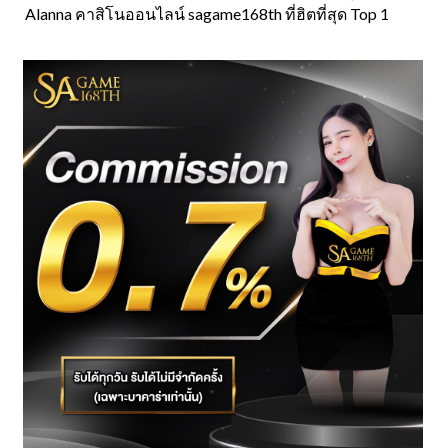
Alanna คาสิโนออนไลน์ sagame168th ที่ฮิตที่สุด Top 1