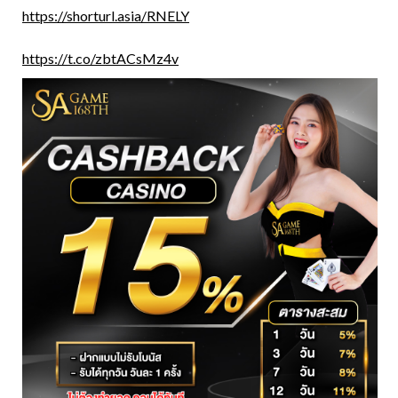
https://shorturl.asia/RNELY
https://t.co/zbtACsMz4v