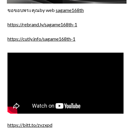
ขอขอบพระคุณby web
sagame168th
https://rebrand.ly/sagame168th-1
https://cutly.info/sagame168th-1
https://bitt.to/zvzxpd