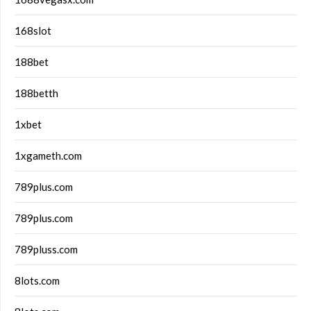
168slot
188bet
188betth
1xbet
1xgameth.com
789plus.com
789plus.com
789pluss.com
8lots.com