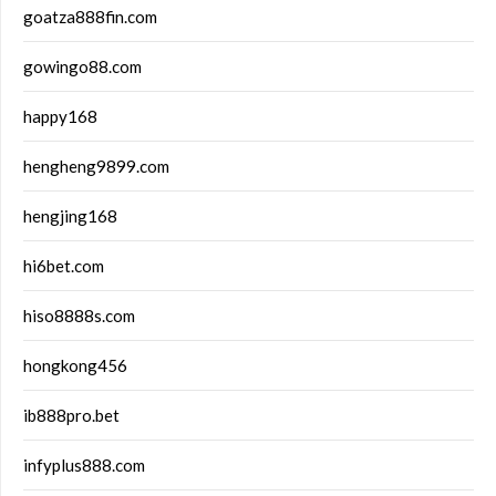
goatza888fin.com
gowingo88.com
happy168
hengheng9899.com
hengjing168
hi6bet.com
hiso8888s.com
hongkong456
ib888pro.bet
infyplus888.com