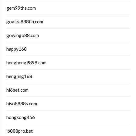
gem99ths.com
goatza888fin.com
gowingo88.com
happy168
hengheng9899.com
hengjing168
hi6bet.com
hiso8888s.com
hongkong456
ib888pro.bet