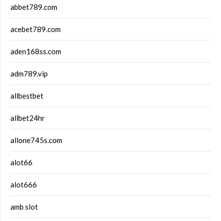
abbet789.com
acebet789.com
aden168ss.com
adm789.vip
allbestbet
allbet24hr
allone745s.com
alot66
alot666
amb slot