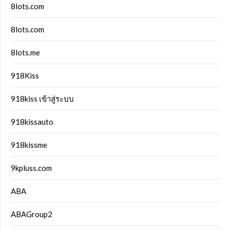
8lots.com
8lots.com
8lots.me
918Kiss
918kiss เข้าสู่ระบบ
918kissauto
918kissme
9kpluss.com
ABA
ABAGroup2