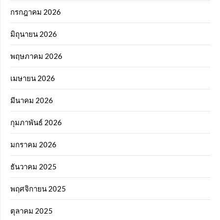
กรกฎาคม 2026
มิถุนายน 2026
พฤษภาคม 2026
เมษายน 2026
มีนาคม 2026
กุมภาพันธ์ 2026
มกราคม 2026
ธันวาคม 2025
พฤศจิกายน 2025
ตุลาคม 2025