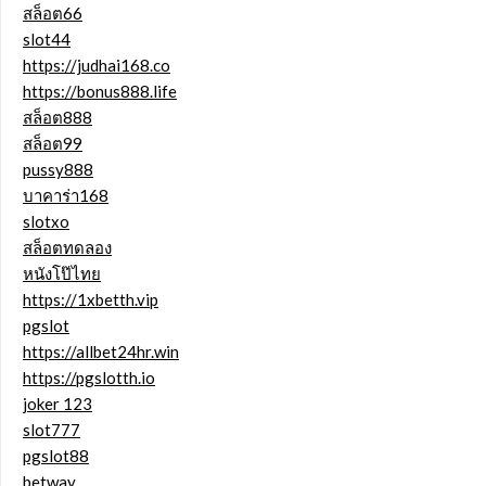
สล็อต66
slot44
https://judhai168.co
https://bonus888.life
สล็อต888
สล็อต99
pussy888
บาคาร่า168
slotxo
สล็อตทดลอง
หนังโป๊ไทย
https://1xbetth.vip
pgslot
https://allbet24hr.win
https://pgslotth.io
joker 123
slot777
pgslot88
betway