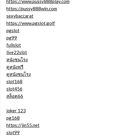
https://www.pussy888play.com
https://pussy888win.com
sexybaccarat
https://www.pgslot.golf
pgslot
pg99
fullslot
live22slot
หนังชนโรง
ดูหนังฟรี
ดูหนังชนโรง
slot168
slot456
สล็อต66
joker 123
pg168
https://jin55.net
slot99