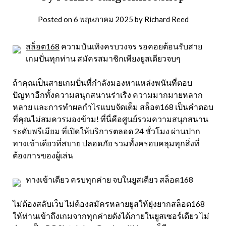
Posted on
6 พฤษภาคม 2025
by
Richard Reed
สล็อต168
ความบันเทิงครบวงจร รอคอยต้อนรับสาย
เกมปั่นทุกท่าน สมัครสมาชิกเพียงยูสเดียวจบๆ
ถ้าคุณเป็นสายเกมปั่นที่กำลังมองหาแหล่งพนันที่ตอบ
ปัญหาอีกทั้งความสนุกสนานร่าเริง ความมากมายหลาก
หลาย และการทำผลกำไรแบบจัดเต็ม สล็อต168 เป็นคำตอบ
ที่คุณไม่สมควรมองข้าม! ที่นี่คือศูนย์รวมความสนุกสนาน
ระดับพรีเมียม ที่เปิดให้บริการตลอด 24 ชั่วโมง ผ่านปาก
ทางเข้าเดียวที่สบาย ปลอดภัย รวมทั้งครอบคลุมทุกสิ่งที่
ต้องการของผู้เล่น
ทางเข้าเดียว ครบทุกค่าย จบในยูสเดียว สล็อต168
ไม่ต้องสลับเว็บ ไม่ต้องสมัครหลายยูสให้ยุ่งยากสล็อต168
ให้ท่านเข้าถึงเกมจากทุกค่ายดังได้ภายในยูสเซอร์เดียว ไม่