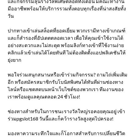
และกิจกรรมลุ้นรางวัลพิเศษตลอดทั้งเดือน มีคณะทำงาน
มืออาชีพพร้อมให้บริการรวมทั้งตอบทุกเรื่องที่น่าสงสัยทั้ง
วัน
ปากทางเข้าเล่นสล็อตที่ยอดเยี่ยม พวกเรามีทางเข้าเกณฑ์
และก็สำรองที่อัปเดตตลอดเวลา เพื่อให้คุณเข้าใช้งานได้
อย่างสะดวกและไม่สะดุด พร้อมลิงก์ทางเข้าที่ใช้งานง่าย
คลิกแล้วเข้าเล่นได้โดยทันที ไม่ต้องติดตั้งแอปพลิเคชันให้
ยุ่งยาก
พอใจร่วมสนุกสนานหรือเข้าร่วมกิจกรรม? ถามไถ่เพิ่มเติม
อีก หรือสมัครสมาชิกรับโบนัสพิเศษได้ทันทีผ่านช่องทาง
ไลน์หรือแชตสดบนหน้าเว็บไซต์ของพวกเรา ทีมงานของ
เราพร้อมดูแลคุณตลอด 24 ชั่วโมง!
ช่องทางสำหรับในการชนะรางวัลใหญ่รอคอยคุณอยู่ เข้า
ร่วมpgslot168 วันนี้และก็คว้ารางวัลสูงสุดไปครอง!
มองหาความระทึกใจและก็โอกาสสำหรับการเปลี่ยนชีวิต