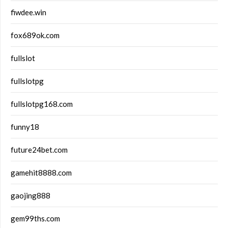
fiwdee.win
fox689ok.com
fullslot
fullslotpg
fullslotpg168.com
funny18
future24bet.com
gamehit8888.com
gaojing888
gem99ths.com