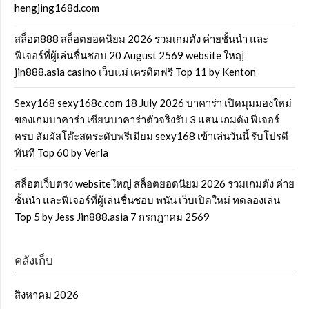
hengjing168d.com
สล็อต888 สล็อตยอดนิยม 2026 รวมเกมดัง ค่ายชั้นนำ และ
ฟีเจอร์ที่ผู้เล่นชื่นชอบ 20 August 2569 website ใหญ่
jin888.asia casino เว็บแม่ เครดิตฟรี Top 11 by Kenton
Sexy168 sexy168c.com 18 July 2026 บาคาร่า เปิดมุมมองใหม่
ของเกมบาคาร่า เซียนบาคาร่าตัวจริงรับ 3 แสน เกมดัง ฟีเจอร์
ครบ สัมผัสโต๊ะสดระดับพรีเมียม sexy168 เข้าเล่นวันนี้ รับโปรดี
ทันที Top 60 by Verla
สล็อตเว็บตรง websiteใหญ่ สล็อตยอดนิยม 2026 รวมเกมดัง ค่าย
ชั้นนำ และฟีเจอร์ที่ผู้เล่นชื่นชอบ พนัน เว็บเปิดใหม่ ทดลองเล่น
Top 5 by Jess Jin888.asia 7 กรกฎาคม 2569
คลังเก็บ
สิงหาคม 2026