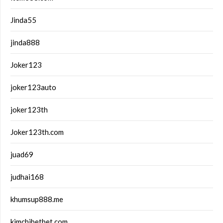
Jinda55
jinda888
Joker123
joker123auto
joker123th
Joker123th.com
juad69
judhai168
khumsup888.me
kimchibetbet.com