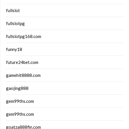
fullslot
fullslotpg
fullslotpg168.com
funny18
future24bet.com
gamehit8888.com
gaojing888
gem99ths.com
gem99ths.com
goatza888fin.com