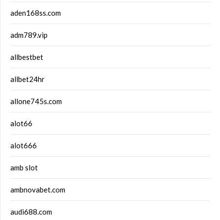
aden168ss.com
adm789.vip
allbestbet
allbet24hr
allone745s.com
alot66
alot666
amb slot
ambnovabet.com
audi688.com