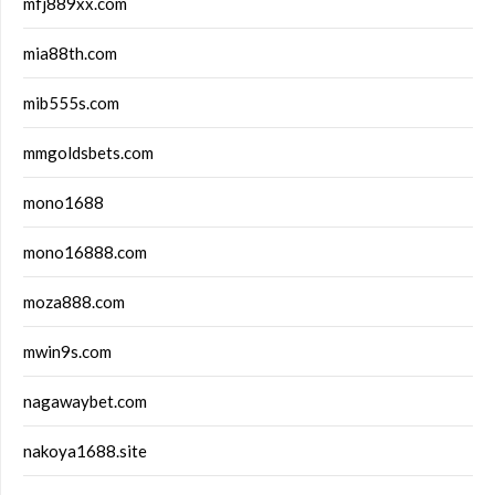
mfj889xx.com
mia88th.com
mib555s.com
mmgoldsbets.com
mono1688
mono16888.com
moza888.com
mwin9s.com
nagawaybet.com
nakoya1688.site