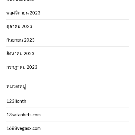
พฤศจิกายน 2023
ตุลาคม 2023
กันยายน 2023
สิงหาคม 2023
กรกฎาคม 2023
หมวดหมู่
123lionth
13satanbets.com
1688vegasx.com