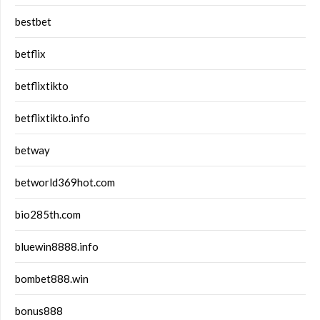
bestbet
betflix
betflixtikto
betflixtikto.info
betway
betworld369hot.com
bio285th.com
bluewin8888.info
bombet888.win
bonus888