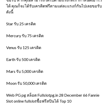
ได้ คุณก็จะได้รับเครดิตฟรีตามแต่ละแรงก์กันไปเลยขอรับ
ดังนี้
Star รับ 25 เครดิต
Mercury รับ 75 เครดิต
Venus รับ 125 เครดิต
Earth รับ 500 เครดิต
Mars รับ 5,000 เครดิต
Moon รับ 50,000 เครดิต
Web PG pg สล็อต Fullslotpg.in 28 December 66 Fannie
Slot online fullslotซื้อฟรีสปินได้ Top 10