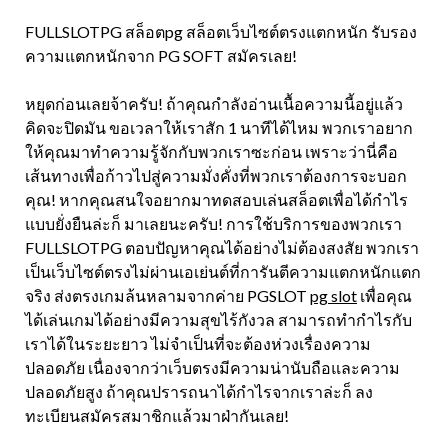
FULLSLOTPG สล็อตpg สล็อตเว็บไซต์ตรงแตกหนัก รับรอง
ความแตกหนักจาก PG SOFT สมัครเลย!
หยุดก่อนเลยจ้าครับ! ถ้าคุณกำลังอ่านเนื้อความนี้อยู่แล้ว
คิดจะปิดมัน ขอเวลาให้เราสัก 1 นาทีได้ไหม พวกเราอยาก
ให้คุณมาทำความรู้จักกับพวกเราซะก่อน เพราะว่านี่คือ
เส้นทางเพื่อก้าวไปสู่ความมั่งคั่งที่พวกเราต้องการจะบอก
คุณ! หากคุณสนใจอยากมาทดสอบเล่นสล็อตเพื่อได้กำไร
แบบยั่งยืนล่ะก็ มาเลยนะครับ! การใช้บริการของพวกเรา
FULLSLOTPG ตอบปัญหาคุณได้อย่างไม่ต้องสงสัย พวกเรา
เป็นเว็บไซต์ตรงไม่ผ่านเอเย่นต์ที่การันตีความแตกหนักแตก
จริง ส่งตรงเกมล้นหลามจากค่าย PGSLOT
pg slot
เพื่อคุณ
ได้เล่นเกมได้อย่างมีความสุขไร้กังวล สามารถทำกำไรกับ
เราได้ในระยะยาว ไม่จำเป็นที่จะต้องห่วงเรื่องความ
ปลอดภัย เนื่องจากว่าเว็บตรงมีความน่านับถือและความ
ปลอดภัยสูง ถ้าคุณปรารถนาได้กำไรจากเราล่ะก็ ลง
ทะเบียนสมัครสมาชิกแล้วมาฝ่ากันเลย!