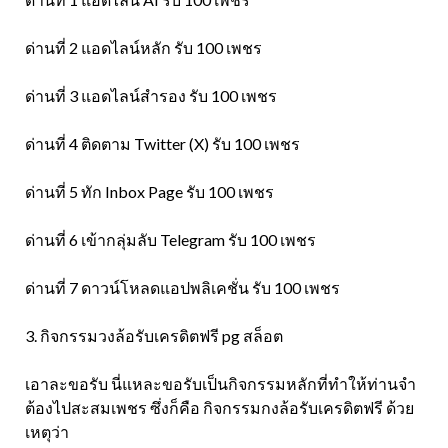
ด่านที่ 2 แอดไลน์หลัก รับ 100 เพชร
ด่านที่ 3 แอดไลน์สำรอง รับ 100 เพชร
ด่านที่ 4 ติดตาม Twitter (X) รับ 100 เพชร
ด่านที่ 5 ทัก Inbox Page รับ 100 เพชร
ด่านที่ 6 เข้ากลุ่มลับ Telegram รับ 100 เพชร
ด่านที่ 7 ดาวน์โหลดแอปพลิเคชั่น รับ 100 เพชร
3. กิจกรรมวงล้อรับเครดิตฟรี pg สล็อต
เอาละขอรับ นี่แหละขอรับเป็นกิจกรรมหลักที่ทำให้ท่านจำ
ต้องไปสะสมเพชร ซึ่งก็คือ กิจกรรมกงล้อรับเครดิตฟรี ด้วย
เหตุว่า