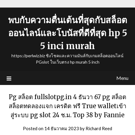
พบกับความตื่นเต้นที่สุดกับสล็อต
ออนไลน์และโบนัสที่ดีที่สุด hp 5
5 inci murah
https://perlwiz.biz ชิงโชคและความมันส์กับเกมสล็อตออนไลน์
PGslot ในเว็บตรง hp murah 5 inch
Menu
Pg สล็อต fullslotpg.in 4 ธันวา 67 pg สล็อต
สล็อตทดลองแจก เครดิต ฟรี True walletเข้า
สู่ระบบ pg slot 24 ช.ม. Top 38 by Fannie
Posted on
14 ธันวาคม 2023
by
Richard Reed