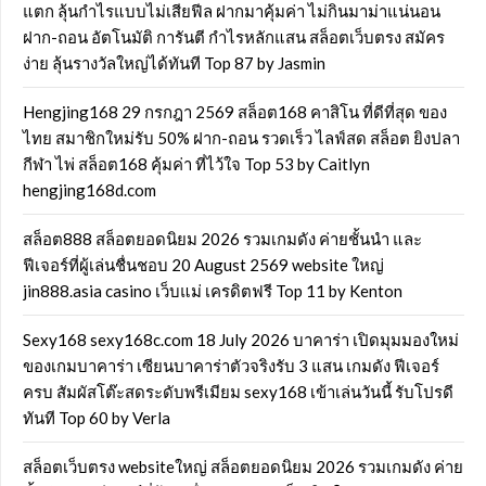
แตก ลุ้นกำไรแบบไม่เสียฟีล ฝากมาคุ้มค่า ไม่กินมาม่าแน่นอน
ฝาก-ถอน อัตโนมัติ การันตี กำไรหลักแสน สล็อตเว็บตรง สมัคร
ง่าย ลุ้นรางวัลใหญ่ได้ทันที Top 87 by Jasmin
Hengjing168 29 กรกฎา 2569 สล็อต168 คาสิโน ที่ดีที่สุด ของ
ไทย สมาชิกใหม่รับ 50% ฝาก-ถอน รวดเร็ว ไลฟ์สด สล็อต ยิงปลา
กีฬา ไพ่ สล็อต168 คุ้มค่า ที่ไว้ใจ Top 53 by Caitlyn
hengjing168d.com
สล็อต888 สล็อตยอดนิยม 2026 รวมเกมดัง ค่ายชั้นนำ และ
ฟีเจอร์ที่ผู้เล่นชื่นชอบ 20 August 2569 website ใหญ่
jin888.asia casino เว็บแม่ เครดิตฟรี Top 11 by Kenton
Sexy168 sexy168c.com 18 July 2026 บาคาร่า เปิดมุมมองใหม่
ของเกมบาคาร่า เซียนบาคาร่าตัวจริงรับ 3 แสน เกมดัง ฟีเจอร์
ครบ สัมผัสโต๊ะสดระดับพรีเมียม sexy168 เข้าเล่นวันนี้ รับโปรดี
ทันที Top 60 by Verla
สล็อตเว็บตรง websiteใหญ่ สล็อตยอดนิยม 2026 รวมเกมดัง ค่าย