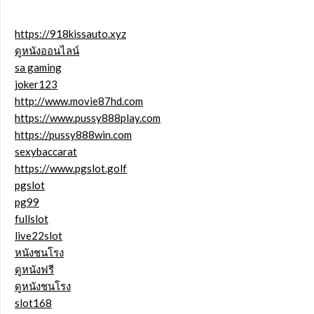
https://918kissauto.xyz
ดูหนังออนไลน์
sa gaming
joker123
http://www.movie87hd.com
https://www.pussy888play.com
https://pussy888win.com
sexybaccarat
https://www.pgslot.golf
pgslot
pg99
fullslot
live22slot
หนังชนโรง
ดูหนังฟรี
ดูหนังชนโรง
slot168