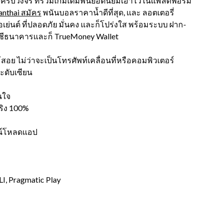
แบบครบวงจร ที่รวมเกมเดิมพันยอดนิยมเอาไว้ในแพลตฟอร์ม
anthai สมัคร
พนันบอลราคาน้ำดีที่สุด, และ ลอตเตอรี่
เย่นต์ ที่ปลอดภัย มั่นคง และก็โปร่งใส พร้อมระบบ ฝาก-
บัญชีธนาคารและก็ TrueMoney Wallet
ม้สอย ไม่ว่าจะเป็นโทรศัพท์เคลื่อนที่หรือคอมพิวเตอร์
ระดับเซียน
นใจ
จริง 100%
วน์โหลดแอป
I, Pragmatic Play