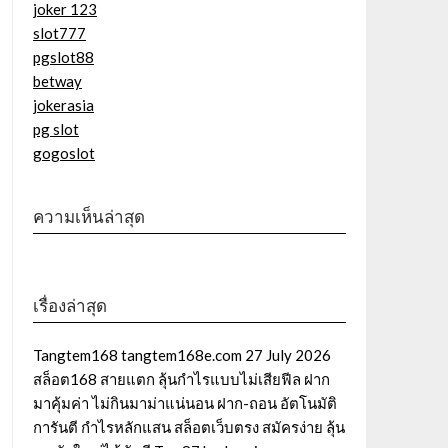
joker 123
slot777
pgslot88
betway
jokerasia
pg slot
gogoslot
ความเห็นล่าสุด
เรื่องล่าสุด
Tangtem168 tangtem168e.com 27 July 2026
สล็อต168 สายแตก ลุ้นกำไรแบบไม่เสียฟีล ฝาก
มาคุ้มค่า ไม่กินมาม่าแน่นอน ฝาก-ถอน อัตโนมัติ
การันตี กำไรหลักแสน สล็อตเว็บตรง สมัครง่าย ลุ้น