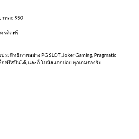
ยบาทละ 950
เครดิตฟรี
ยประสิทธิภาพอย่าง PG SLOT, Joker Gaming, Pragmatic
, ซื้อฟรีสปินได้, และก็ โบนัสแตกบ่อย ทุกเกมรองรับ