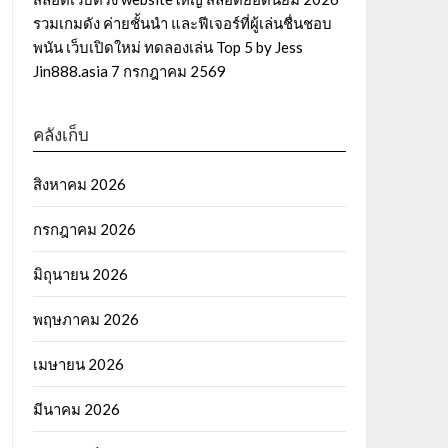
รวมเกมดัง ค่ายชั้นนำ และฟีเจอร์ที่ผู้เล่นชื่นชอบ
พนัน เว็บเปิดใหม่ ทดลองเล่น Top 5 by Jess
Jin888.asia 7 กรกฎาคม 2569
คลังเก็บ
สิงหาคม 2026
กรกฎาคม 2026
มิถุนายน 2026
พฤษภาคม 2026
เมษายน 2026
มีนาคม 2026