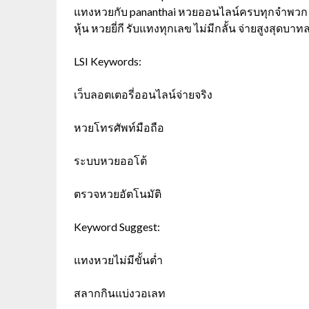
แทงหวยกับ pananthai หวยออนไลน์ครบทุกจำพวก 
หุ้น หวยยี่กี รับแทงทุกเลข ไม่มีกลั้น จ่ายสูงสุ
LSI Keywords:
เว็บลอตเตอรี่ออนไลน์จ่ายจริง
หวยโทรศัพท์มือถือ
ระบบหวยออโต้
ตรวจหวยอัตโนมัติ
Keyword Suggest:
แทงหวยไม่มีขั้นต่ำ
สลากกินแบ่งวอเลท