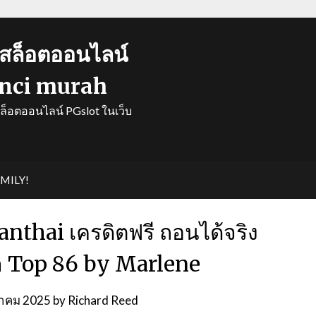
ับสล็อตออนไลน์
5 inci murah
สล็อตออนไลน์ PGslot ในเว็บ
MILY!
nthai เครดิตฟรี ถอนได้จริง
่ำ Top 86 by Marlene
าคม 2025
by
Richard Reed