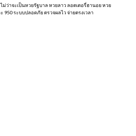
ไม่ว่าจะเป็นหวยรัฐบาล หวยลาว ลอตเตอรี่ฮานอย หวย
ดบาทละ 950 ระบบปลอดภัย ตรวจผลไว จ่ายตรงเวลา