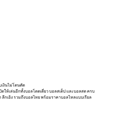
บเงินไม่โดนตัด
ดให้เล่นอีกทั้งบอลโดดเดี่ยว บอลสเต็ป และบอลสด ครบ
ดสลีกา ลีกเอิง รวมถึงบอลไทย พร้อมราคาบอลไหลแบบเรียล