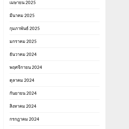
เมษายน 2025
มีนาคม 2025
กุมภาพันธ์ 2025
มกราคม 2025
ธันวาคม 2024
พฤศจิกายน 2024
ตุลาคม 2024
กันยายน 2024
สิงหาคม 2024
กรกฎาคม 2024