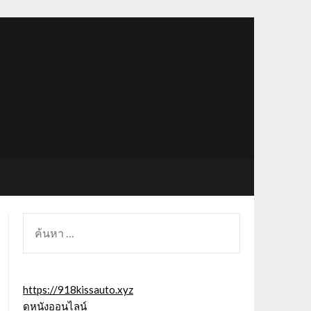
https://918kissauto.xyz
ดูหนังออนไลน์