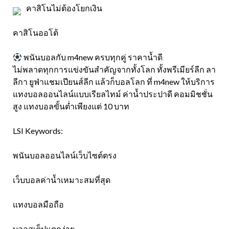
คาสิโนไม่ต้องโยกเงิน
คาสิโนออโต้
พนันบอลกับ m4new ครบทุกคู่ ราคาน้ำดี
ไม่พลาดทุกการแข่งขันสำคัญจากทั้งโลก ทั้งพรีเมียร์ลีก ลา
ลีกา ยูฟ่าแชมเปียนส์ลีก แล้วก็บอลโลก ที่ m4new ให้บริการ
แทงบอลออนไลน์แบบเรียลไทม์ ค่าน้ำประปาดี คอมมิชชั่น
สูง แทงบอลขั้นต่ำเพียงแต่ 10 บาท
LSI Keywords:
พนันบอลออนไลน์เว็บไซต์ตรง
เว็บบอลค่าน้ำเหมาะสมที่สุด
แทงบอลมือถือ
บอลสเต็ปแตกง่าย