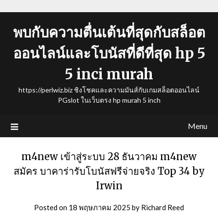
พบกับความตื่นเต้นที่สุดกับสล็อต
ออนไลน์และโบนัสที่ดีที่สุด hp 5
5 inci murah
https://perlwiz.biz ชิงโชคและความมันส์กับเกมสล็อตออนไลน์
PGslot ในเว็บตรง hp murah 5 inch
Menu
m4new เข้าสู่ระบบ 28 ธันวาคม m4new
สมัคร บาคาร่ารับโบนัสฟรีจ่ายจริง Top 34 by
Irwin
Posted on
18 พฤษภาคม 2025
by
Richard Reed