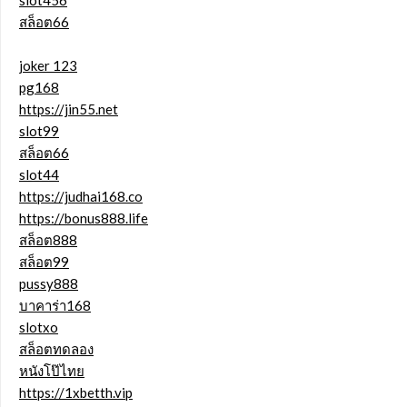
สล็อต66
joker 123
pg168
https://jin55.net
slot99
สล็อต66
slot44
https://judhai168.co
https://bonus888.life
สล็อต888
สล็อต99
pussy888
บาคาร่า168
slotxo
สล็อตทดลอง
หนังโป๊ไทย
https://1xbetth.vip