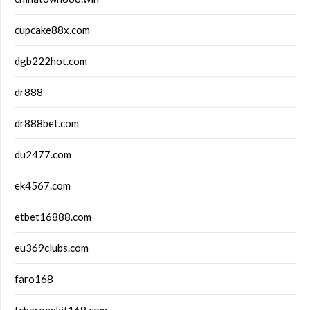
cupcake88x.com
dgb222hot.com
dr888
dr888bet.com
du2477.com
ek4567.com
etbet16888.com
eu369clubs.com
faro168
fcharoenkit168.com