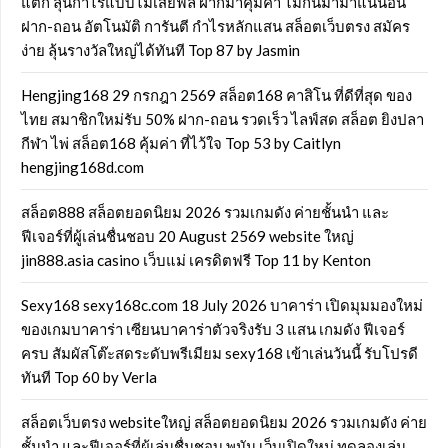
แตก ลุ้นกำไรแบบไม่เสียฟีล ฝากมาคุ้มค่า ไม่กินมาม่าแน่นอน
ฝาก-ถอน อัตโนมัติ การันตี กำไรหลักแสน สล็อตเว็บตรง สมัคร
ง่าย ลุ้นรางวัลใหญ่ได้ทันที Top 87 by Jasmin
Hengjing168 29 กรกฎา 2569 สล็อต168 คาสิโน ที่ดีที่สุด ของ
ไทย สมาชิกใหม่รับ 50% ฝาก-ถอน รวดเร็ว ไลฟ์สด สล็อต ยิงปลา
กีฬา ไพ่ สล็อต168 คุ้มค่า ที่ไว้ใจ Top 53 by Caitlyn
hengjing168d.com
สล็อต888 สล็อตยอดนิยม 2026 รวมเกมดัง ค่ายชั้นนำ และ
ฟีเจอร์ที่ผู้เล่นชื่นชอบ 20 August 2569 website ใหญ่
jin888.asia casino เว็บแม่ เครดิตฟรี Top 11 by Kenton
Sexy168 sexy168c.com 18 July 2026 บาคาร่า เปิดมุมมองใหม่
ของเกมบาคาร่า เซียนบาคาร่าตัวจริงรับ 3 แสน เกมดัง ฟีเจอร์
ครบ สัมผัสโต๊ะสดระดับพรีเมียม sexy168 เข้าเล่นวันนี้ รับโปรดี
ทันที Top 60 by Verla
สล็อตเว็บตรง websiteใหญ่ สล็อตยอดนิยม 2026 รวมเกมดัง ค่าย
ชั้นนำ และฟีเจอร์ที่ผู้เล่นชื่นชอบ พนัน เว็บเปิดใหม่ ทดลองเล่น