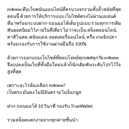
m4new คือเว็บพนันออนไลน์ที่ครบวงจรรวมทั้งล้ำสมัยที่สุด
ตอนนี้ ด้วยการให้บริการแบบ เว็บไซต์ตรงไม่ผ่านเอเย่นต์
ที่มาพร้อมระบบฝาก-ถอนออโต้เต็มรูปแบบ รวมทุกการเดิม
พันยอดนิยมไว้ภายในที่เดียว ไม่ว่าจะเป็น สล็อตออนไลน์,
คาสิโนสด, พนันบอล, ลอตเตอรี่ออนไลน์, หรือ เกมยิงปลา
พร้อมรองรับการใช้งานผ่านมือถือ 100%
ด้วยการออกแบบเว็บไซต์ที่ตอบโจทย์ทุกเพศทุกวัย m4new
จึงแปลงเป็นเว็บที่ทั้งมือใหม่แล้วก็นักเดิมพันระดับโปรไว้ใจ
สูงที่สุด
เพราะอะไรต้องเลือก m4new?
เว็บตรง มั่นคง ไม่มีอันตราย ไม่ล็อกยูส
ฝาก-ถอนออโต้ 10 วินาที รองรับ TrueWallet
รวมสล็อตแตกง่ายจากทุกค่ายชั้นนำ