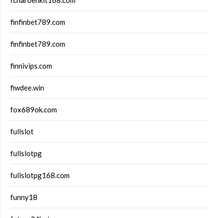
finfinbet789.com
finfinbet789.com
finnivips.com
fiwdee.win
fox689ok.com
fullslot
fullslotpg
fullslotpg168.com
funny18