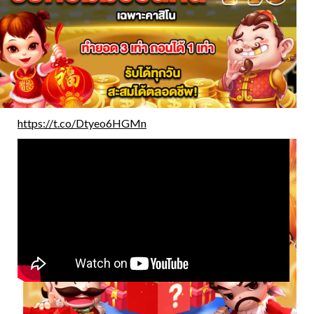
https://t.co/Dtyeo6HGMn