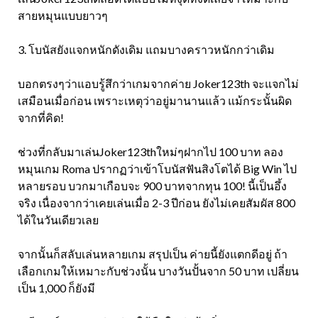
สายหมุนแบบยาวๆ
3. โบนัสยังแจกหนักดังเดิม แถมบางคราวหนักกว่าเดิม
บอกตรงๆว่าแอบรู้สึกว่าเกมจากค่าย Joker123th จะแจกไม่
เสมือนเมื่อก่อน เพราะเหตุว่าอยู่มานานแล้ว แม้กระนั้นผิด
จากที่คิด!
ช่วงที่กลับมาเล่นJoker123thใหม่ๆฝากไป 100 บาท ลอง
หมุนเกม Roma ปรากฏว่าเข้าโบนัสฟันสิงโตได้ Big Win ไป
หลายรอบ บวกมาเกือบจะ 900 บาทจากทุน 100! นี้เป็นอึ้ง
จริง เนื่องจากว่าเคยเล่นเมื่อ 2-3 ปีก่อน ยังไม่เคยสัมผัส 800
ได้ในวันเดียวเลย
จากนั้นก็สลับเล่นหลายเกม สรุปเป็น ค่ายนี้ยังแตกดีอยู่ ถ้า
เลือกเกมให้เหมาะกับช่วงนั้น บางวันปั้นจาก 50 บาท เปลี่ยน
เป็น 1,000 ก็ยังมี