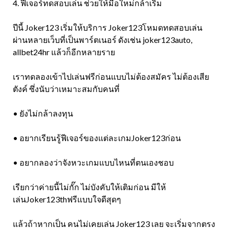
4. ฟีเจอร์ทดสอบเล่น ช่วยให้มือใหม่กล้าเริ่ม
ปีนี้ Joker123 เริ่มให้บริการ Joker123โหมดทดสอบเล่น
ผ่านหลายเว็บที่เป็นพาร์ตเนอร์ ดังเช่น joker123auto,
allbet24hr แล้วก็อีกหลายราย
เราทดลองเข้าไปเล่นฟรีก่อนแบบไม่ต้องสมัคร ไม่ต้องเสีย
ตังค์ ซึ่งนับว่าเหมาะสมกับคนที่
• ยังไม่กล้าลงทุน
• อยากเรียนรู้ฟีเจอร์ของแต่ละเกมJoker123ก่อน
• อยากลองว่าจังหวะเกมแบบไหนที่ตนเองชอบ
เรียกว่าค่ายนี้ไม่กั๊ก ไม่บังคับให้เติมก่อน มีให้
เล่นJoker123thฟรีแบบใจดีสุดๆ
แล้วถ้าหากเป็น คนไม่เคยเล่น Joker123 เลย จะเริ่มจากตรง