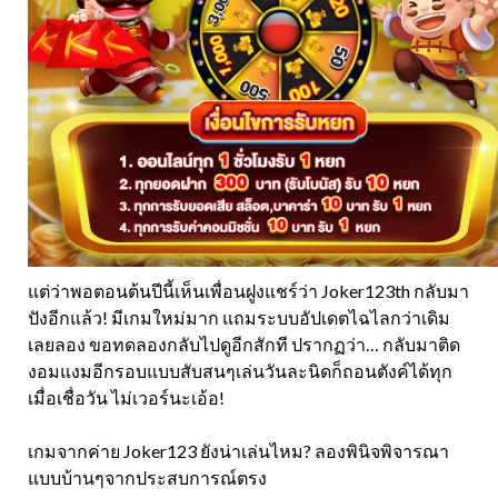
แต่ว่าพอตอนต้นปีนี้เห็นเพื่อนฝูงแชร์ว่า Joker123th กลับมา
ปังอีกแล้ว! มีเกมใหม่มาก แถมระบบอัปเดตไฉไลกว่าเดิม
เลยลอง ขอทดลองกลับไปดูอีกสักที ปรากฏว่า… กลับมาติด
งอมแงมอีกรอบแบบสับสนๆเล่นวันละนิดก็ถอนตังค์ได้ทุก
เมื่อเชื่อวัน ไม่เวอร์นะเอ้อ!
เกมจากค่าย Joker123 ยังน่าเล่นไหม? ลองพินิจพิจารณา
แบบบ้านๆจากประสบการณ์ตรง