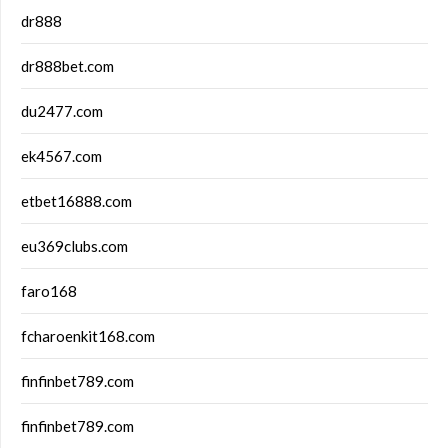
dr888
dr888bet.com
du2477.com
ek4567.com
etbet16888.com
eu369clubs.com
faro168
fcharoenkit168.com
finfinbet789.com
finfinbet789.com