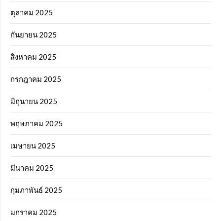
ตุลาคม 2025
กันยายน 2025
สิงหาคม 2025
กรกฎาคม 2025
มิถุนายน 2025
พฤษภาคม 2025
เมษายน 2025
มีนาคม 2025
กุมภาพันธ์ 2025
มกราคม 2025