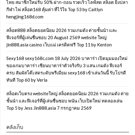
ไทย สมาชิกใหม่รับ 50% ฝาก-ถอน รวดเร็ว ไลฟ์สด สล็อต ยิงปลา
กีฬา ไพ่ สล็อต168 คุ้มค่า ที่ไว้ใจ Top 53 by Caitlyn
hengjing168d.com
สล็อต888 สล็อตยอดนิยม 2026 รวมเกมดัง ค่ายชั้นนำ และ
ฟีเจอร์ที่ผู้เล่นชื่นชอบ 20 August 2569 website ใหญ่
jin888.asia casino เว็บแม่ เครดิตฟรี Top 11 by Kenton
Sexy168 sexy168c.com 18 July 2026 บาคาร่า เปิดมุมมองใหม่
ของเกมบาคาร่า เซียนบาคาร่าตัวจริงรับ 3 แสน เกมดัง ฟีเจอร์
ครบ สัมผัสโต๊ะสดระดับพรีเมียม sexy168 เข้าเล่นวันนี้ รับโปรดี
ทันที Top 60 by Verla
สล็อตเว็บตรง websiteใหญ่ สล็อตยอดนิยม 2026 รวมเกมดัง ค่าย
ชั้นนำ และฟีเจอร์ที่ผู้เล่นชื่นชอบ พนัน เว็บเปิดใหม่ ทดลองเล่น
Top 5 by Jess Jin888.asia 7 กรกฎาคม 2569
คลังเก็บ