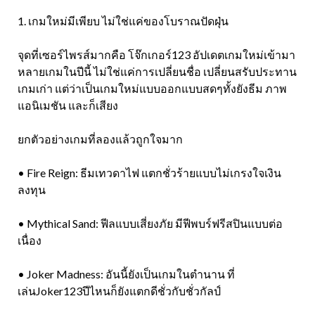
1. เกมใหม่มีเพียบ ไม่ใช่แค่ของโบราณปัดฝุ่น
จุดที่เซอร์ไพรส์มากคือ โจ๊กเกอร์123 อัปเดตเกมใหม่เข้ามา
หลายเกมในปีนี้ ไม่ใช่แค่การเปลี่ยนชื่อ เปลี่ยนสรับประทาน
เกมเก่า แต่ว่าเป็นเกมใหม่แบบออกแบบสดๆทั้งยังธีม ภาพ
แอนิเมชัน และก็เสียง
ยกตัวอย่างเกมที่ลองแล้วถูกใจมาก
• Fire Reign: ธีมเทวดาไฟ แตกชั่วร้ายแบบไม่เกรงใจเงิน
ลงทุน
• Mythical Sand: ฟีลแบบเสี่ยงภัย มีฟีพบร์ฟรีสปินแบบต่อ
เนื่อง
• Joker Madness: อันนี้ยังเป็นเกมในตำนาน ที่
เล่นJoker123ปีไหนก็ยังแตกดีชั่วกับชั่วกัลป์