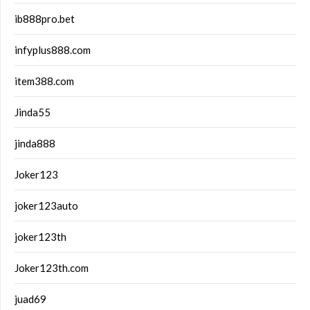
ib888pro.bet
infyplus888.com
item388.com
Jinda55
jinda888
Joker123
joker123auto
joker123th
Joker123th.com
juad69