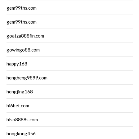
gem99ths.com
gem99ths.com
goatza888fin.com
gowingo88.com
happy168
hengheng9899.com
hengjing168
hi6bet.com
hiso8888s.com
hongkong456