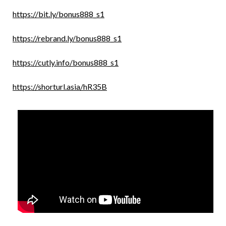
https://bit.ly/bonus888_s1
https://rebrand.ly/bonus888_s1
https://cutly.info/bonus888_s1
https://shorturl.asia/hR35B