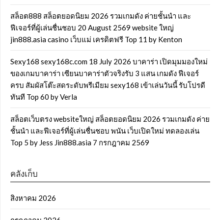
สล็อต888 สล็อตยอดนิยม 2026 รวมเกมดัง ค่ายชั้นนำ และ
ฟีเจอร์ที่ผู้เล่นชื่นชอบ 20 August 2569 website ใหญ่
jin888.asia casino เว็บแม่ เครดิตฟรี Top 11 by Kenton
Sexy168 sexy168c.com 18 July 2026 บาคาร่า เปิดมุมมองใหม่
ของเกมบาคาร่า เซียนบาคาร่าตัวจริงรับ 3 แสน เกมดัง ฟีเจอร์
ครบ สัมผัสโต๊ะสดระดับพรีเมียม sexy168 เข้าเล่นวันนี้ รับโปรดี
ทันที Top 60 by Verla
สล็อตเว็บตรง websiteใหญ่ สล็อตยอดนิยม 2026 รวมเกมดัง ค่าย
ชั้นนำ และฟีเจอร์ที่ผู้เล่นชื่นชอบ พนัน เว็บเปิดใหม่ ทดลองเล่น
Top 5 by Jess Jin888.asia 7 กรกฎาคม 2569
คลังเก็บ
สิงหาคม 2026
กรกฎาคม 2026