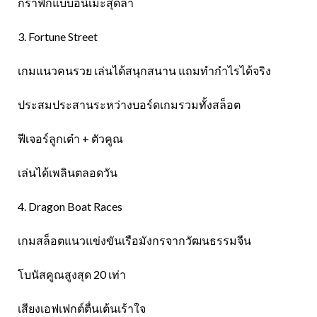
กราฟิกแบบอนิเมะสุดล้ำ
3. Fortune Street
เกมแนวคนรวย เล่นได้สนุกสนาน แถมทำกำไรได้จริง
ประสมประสานระหว่างบอร์ดเกมรวมทั้งสล็อต
ฟีเจอร์ลูกเต๋า + ตัวคูณ
เล่นได้เพลินตลอดวัน
4. Dragon Boat Races
เกมสล็อตแนวแข่งขันเรือมังกรจากวัฒนธรรมจีน
โบนัสคูณสูงสุด 20 เท่า
เสียงเอฟเฟกต์ตื่นเต้นเร้าใจ