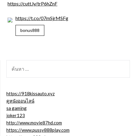
https://cutt.ly/trP6hZnF
https://t.co/07mSjrMSFg
bonus888
https://918kissauto.xyz
ดูหนังออนไลน์
sa gaming
joker123
http://www.movie87hd.com
https://www.pussy888play.com