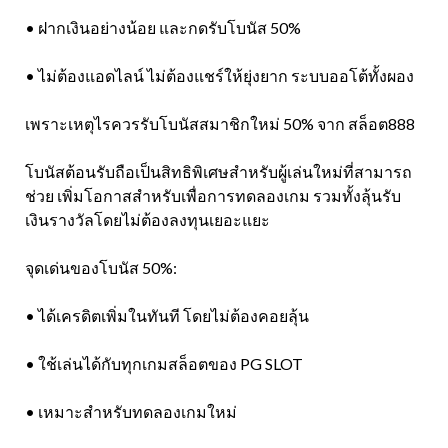
• ฝากเงินอย่างน้อย และกดรับโบนัส 50%
• ไม่ต้องแอดไลน์ ไม่ต้องแชร์ให้ยุ่งยาก ระบบออโต้ทั้งผอง
เพราะเหตุไรควรรับโบนัสสมาชิกใหม่ 50% จาก สล็อต888
โบนัสต้อนรับถือเป็นสิทธิพิเศษสำหรับผู้เล่นใหม่ที่สามารถ
ช่วย เพิ่มโอกาสสำหรับเพื่อการทดลองเกม รวมทั้งลุ้นรับ
เงินรางวัลโดยไม่ต้องลงทุนเยอะแยะ
จุดเด่นของโบนัส 50%:
• ได้เครดิตเพิ่มในทันที โดยไม่ต้องคอยลุ้น
• ใช้เล่นได้กับทุกเกมสล็อตของ PG SLOT
• เหมาะสำหรับทดลองเกมใหม่