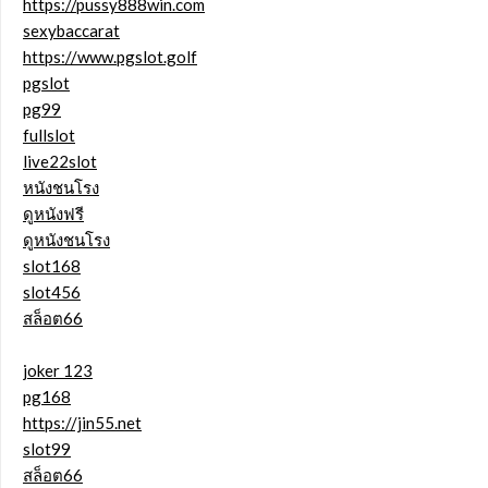
https://pussy888win.com
sexybaccarat
https://www.pgslot.golf
pgslot
pg99
fullslot
live22slot
หนังชนโรง
ดูหนังฟรี
ดูหนังชนโรง
slot168
slot456
สล็อต66
joker 123
pg168
https://jin55.net
slot99
สล็อต66