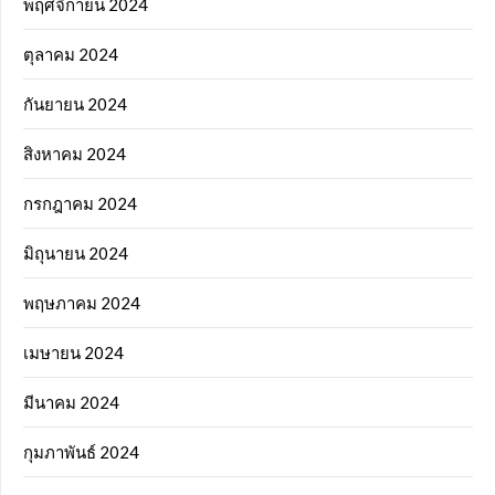
พฤศจิกายน 2024
ตุลาคม 2024
กันยายน 2024
สิงหาคม 2024
กรกฎาคม 2024
มิถุนายน 2024
พฤษภาคม 2024
เมษายน 2024
มีนาคม 2024
กุมภาพันธ์ 2024