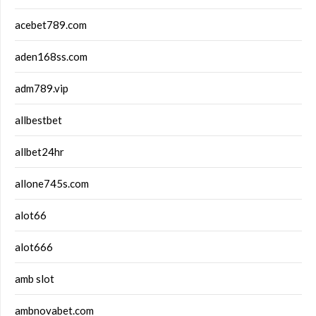
acebet789.com
aden168ss.com
adm789.vip
allbestbet
allbet24hr
allone745s.com
alot66
alot666
amb slot
ambnovabet.com