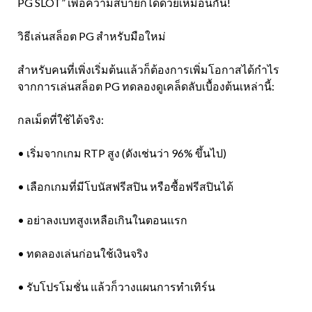
PG SLOT” เพื่อความสบายก็ได้ด้วยเหมือนกัน!
วิธีเล่นสล็อต PG สำหรับมือใหม่
สำหรับคนที่เพิ่งเริ่มต้นแล้วก็ต้องการเพิ่มโอกาสได้กำไร
จากการเล่นสล็อต PG ทดลองดูเคล็ดลับเบื้องต้นเหล่านี้:
กลเม็ดที่ใช้ได้จริง:
• เริ่มจากเกม RTP สูง (ดังเช่นว่า 96% ขึ้นไป)
• เลือกเกมที่มีโบนัสฟรีสปิน หรือซื้อฟรีสปินได้
• อย่าลงเบทสูงเหลือเกินในตอนแรก
• ทดลองเล่นก่อนใช้เงินจริง
• รับโปรโมชั่น แล้วก็วางแผนการทำเทิร์น