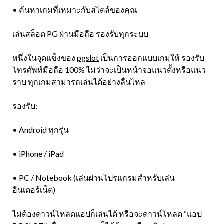
• ค้นหาเกมที่เหมาะกับสไตล์ของคุณ
เล่นสล็อต PG ผ่านมือถือ รองรับทุกระบบ
หนึ่งในจุดแข็งของ
pgslot
เป็นการออกแบบเกมให้ รองรับ
โทรศัพท์มือถือ 100% ไม่ว่าจะเป็นหน้าจอแนวตั้งหรือแนว
ราบ ทุกเกมสามารถเล่นได้อย่างลื่นไหล
รองรับ:
• Android ทุกรุ่น
• iPhone / iPad
• PC / Notebook (เล่นผ่านโปรแกรมสำหรับเล่น
อินเตอร์เน็ต)
ไม่ต้องดาวน์โหลดแอปก็เล่นได้ หรือจะดาวน์โหลด “แอป